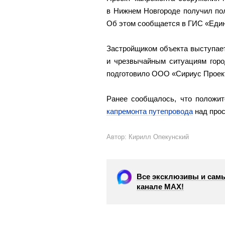
в Нижнем Новгороде получил пол
Об этом сообщается в ГИС «Един
Застройщиком объекта выступае
и чрезвычайным ситуациям горо
подготовило ООО «Сириус Проек
Ранее сообщалось, что положи
капремонта путепровода
над прос
Автор: Кирилл Опекунский
Все эксклюзивы и самы
канале МАХ!