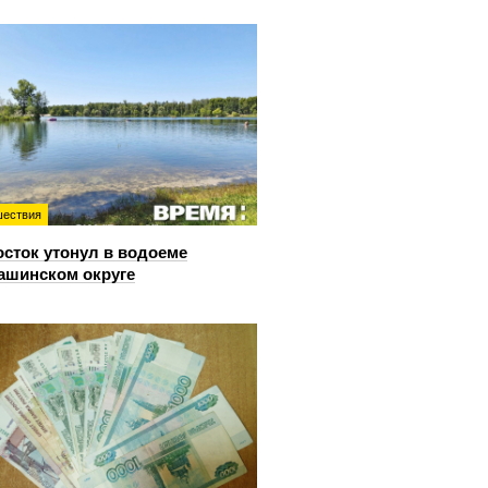
ествия
сток утонул в водоеме
ашинском округе