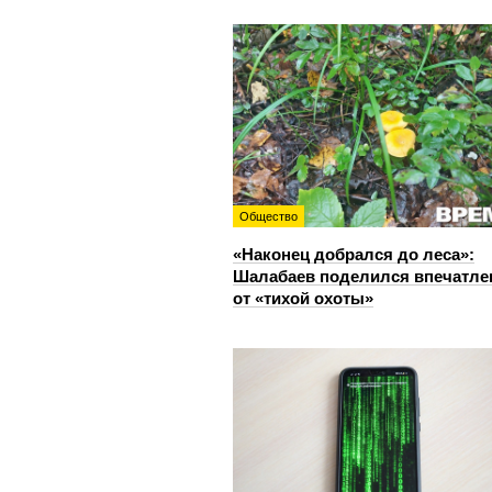
Общество
«Наконец добрался до леса»:
Шалабаев поделился впечатл
от «тихой охоты»