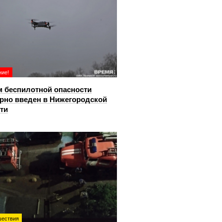
ие!
 беспилотной опасности
рно введен в Нижегородской
ти
ествия