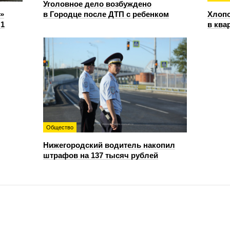
Уголовное дело возбуждено
»
в Городце после ДТП с ребенком
Хлопо
:1
в ква
Общество
Нижегородский водитель накопил
штрафов на 137 тысяч рублей