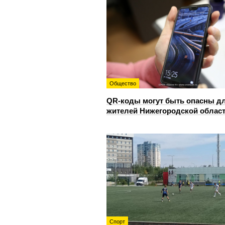
Общество
QR-коды могут быть опасны д
жителей Нижегородской облас
Спорт