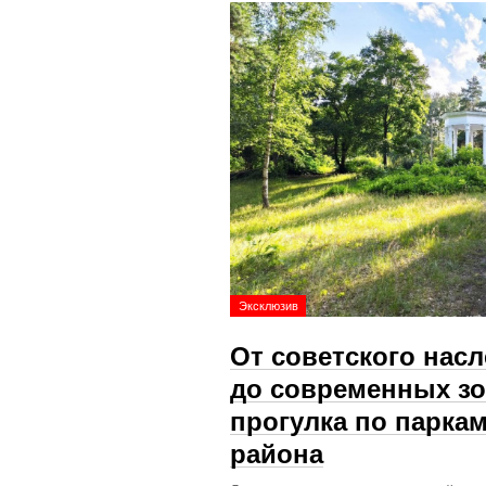
Эксклюзив
От советского нас
до современных зо
прогулка по парка
района