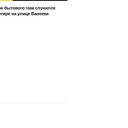
к бытового газа случился
ртире на улице Ванеева