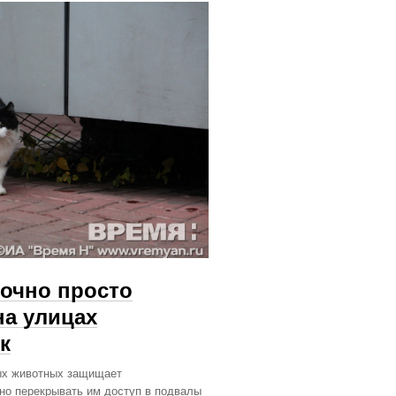
точно просто
на улицах
к
ных животных защищает
но перекрывать им доступ в подвалы