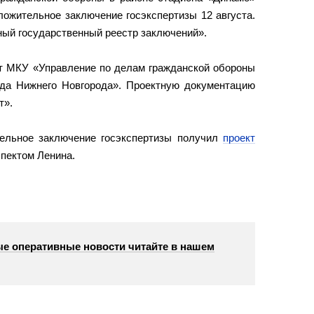
ожительное заключение госэкспертизы 12 августа.
ый государственный реестр заключений».
т МКУ «Управление по делам гражданской обороны
да Нижнего Новгорода». Проектную документацию
т».
тельное заключение госэкспертизы получил
проект
пектом Ленина.
е оперативные новости читайте в нашем