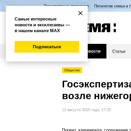
Транспортные изменения
Пятилетие семьи в 
Самые интересные
новости и эксклюзивы —
в нашем канале МАХ
Подписаться
Новости
Статьи
Общество
Госэкспертиз
возле нижего
13 августа 2025 года, 17:25
Проект капремонта сооружения 