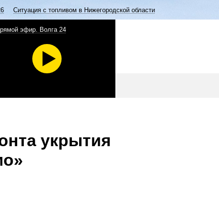
26
Ситуация с топливом в Нижегородской области
рямой эфир. Волга 24
онта укрытия
мо»