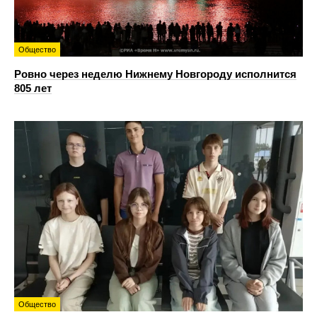
Общество
Ровно через неделю Нижнему Новгороду исполнится
805 лет
Общество