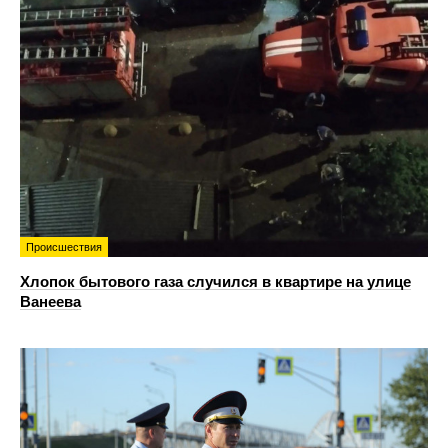
Происшествия
Хлопок бытового газа случился в квартире на улице
Ванеева