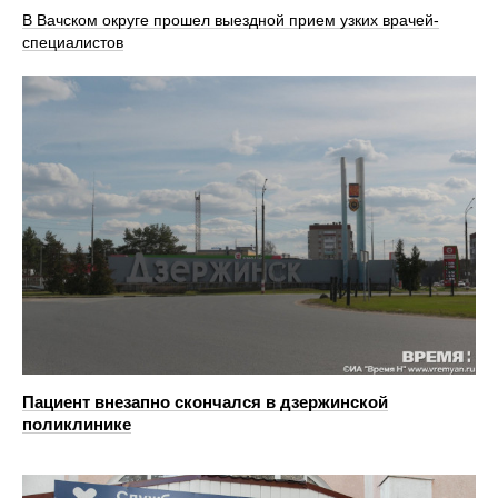
В Вачском округе прошел выездной прием узких врачей-
специалистов
Пациент внезапно скончался в дзержинской
поликлинике