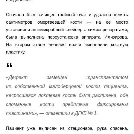
Сначала был зачищен гнойный очаг и удалено девять
сантиметров омертвевшей кости — на ее место
установили антимикробный спейсер с химиопрепаратами,
была выполнена переустановка аппарата Илизарова.
На втором этапе лечения врачи выполнили костную
пластику.
«Дефект замещен трансплантатом
из собственной малоберцовой кости пациента,
несросшаяся локтевая кость была распилена, обе
сломанные кости предплечья фиксированы
пластинами», — отметили в ДГКБ № 1.
Пациент уже выписан из стационара, рука спасена,