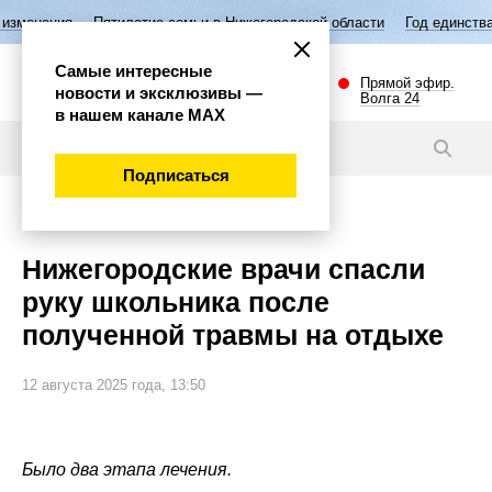
етие семьи в Нижегородской области
Год единства народов России
Самые интересные
Прямой эфир.
новости и эксклюзивы —
Волга 24
в нашем канале МАХ
Новости
Подписаться
Общество
Нижегородские врачи спасли
руку школьника после
полученной травмы на отдыхе
12 августа 2025 года, 13:50
Было два этапа лечения.