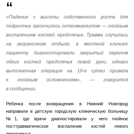
«Падение с высоты собственного роста для
подростка закончилось остеомиелитом — гнойным
воспалением костей предплечья. Травма случилась
на заграничном отдыхе, в местной клинике
пациенту диагностировали закрытый перелом
обеих костей предплечья левой руки, однако
выполненная операция на 10-е сутки привела
к гнойным осложнениям», — говорится
в сообщении.
Ребенка после возвращения в Нижний Новгород
направили в детскую городскую клиническую больницу
№1, где врачи диагностировали у него гнойное
посттравматическое воспаление костей левого
предплечья.