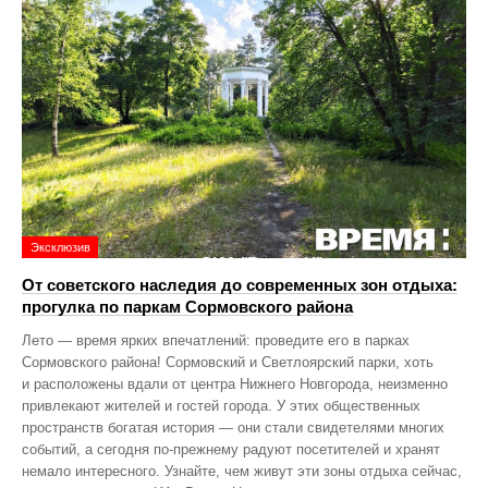
Эксклюзив
От советского наследия до современных зон отдыха:
прогулка по паркам Сормовского района
Лето — время ярких впечатлений: проведите его в парках
Сормовского района! Сормовский и Светлоярский парки, хоть
и расположены вдали от центра Нижнего Новгорода, неизменно
привлекают жителей и гостей города. У этих общественных
пространств богатая история — они стали свидетелями многих
событий, а сегодня по‑прежнему радуют посетителей и хранят
немало интересного. Узнайте, чем живут эти зоны отдыха сейчас,