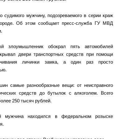
о судимого мужчину, подозреваемого в серии краж
городе. Об этом сообщает пресс-служба ГУ МВД
.
й злоумышленник обокрал пять автомобилей
скрывал двери транспортных средств при помощи
рачивания личинки замка, а один раз просто
ью.
ин самые разнообразные вещи: от неисправного
ических средств до бутылок с алкоголем. Всего
олее 250 тысяч рублей.
ий мужчина находился в федеральном розыске
я.