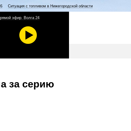
26
Ситуация с топливом в Нижегородской области
рямой эфир. Волга 24
а за серию