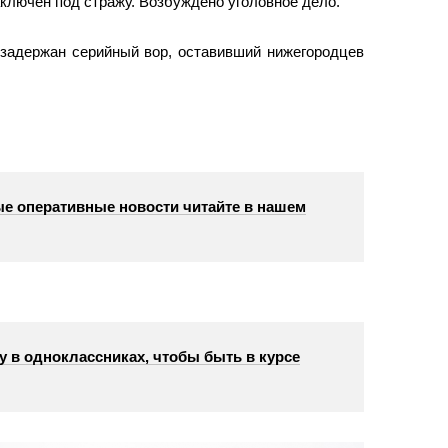
ключен под стражу. Возбуждено уголовное дело.
 задержан серийный вор, оставивший нижегородцев
е оперативные новости читайте в нашем
у в одноклассниках, чтобы быть в курсе