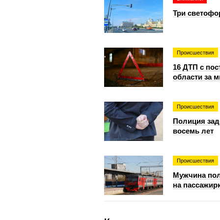
Три светофо
Происшествия
16 ДТП с по
области за 
Происшествия
Полиция зад
восемь лет
Происшествия
Мужчина пол
на пассажир