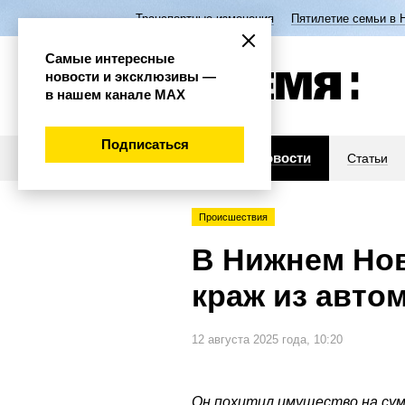
Транспортные изменения
Пятилетие семьи в 
Самые интересные
новости и эксклюзивы —
в нашем канале МАХ
Подписаться
Новости
Статьи
Происшествия
В Нижнем Нов
краж из авто
12 августа 2025 года, 10:20
Он похитил имущество на сум