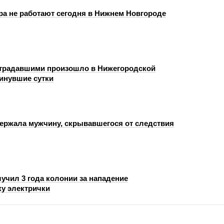
ра не работают сегодня в Нижнем Новгороде
страдавшими произошло в Нижегородской
минувшие сутки
ержала мужчину, скрывавшегося от следствия
учил 3 года колонии за нападение
ку электрички