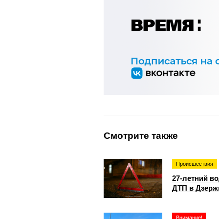
Смотрите также
Происшествия
27-летний в
ДТП в Дзерж
Внимание!