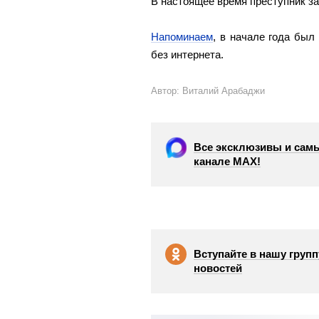
В настоящее время преступник за
Напоминаем
, в начале года был
без интернета.
Автор: Виталий Арабаджи
Все эксклюзивы и самы
канале МАХ!
Вступайте в нашу групп
новостей