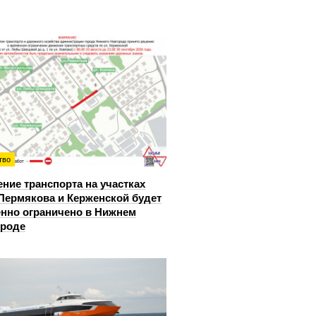
тво
ние транспорта на участках
Пермякова и Керженской будет
нно ограничено в Нижнем
ороде