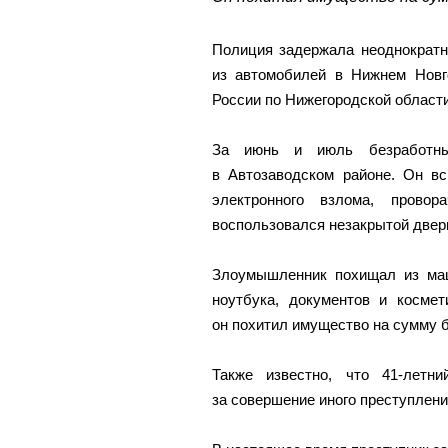
Полиция задержала неоднократн
из автомобилей в Нижнем Нов
России по Нижегородской области
За июнь и июль безработны
в Автозаводском районе. Он в
электронного взлома, прово
воспользовался незакрытой двер
Злоумышленник похищал из маш
ноутбука, документов и космет
он похитил имущество на сумму б
Также известно, что 41-летн
за совершение иного преступлени