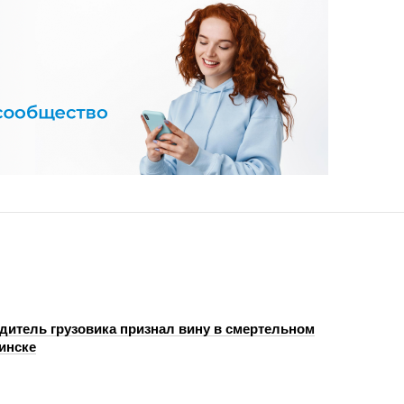
одитель грузовика признал вину в смертельном
инске