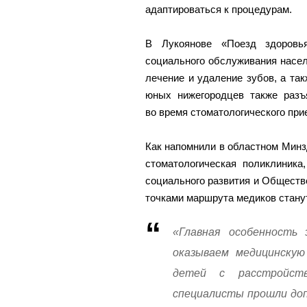
адаптироваться к процедурам.
В Лукоянове «Поезд здоровь
социального обслуживания насе
лечение и удаление зубов, а та
юных нижегородцев также разъ
во время стоматологического при
Как напомнили в областном Минз
стоматологическая поликлиника
социального развития и Общест
точками маршрута медиков станут
«Главная особенность
оказываем медицинскую
детей с расстройст
специалисты прошли доп