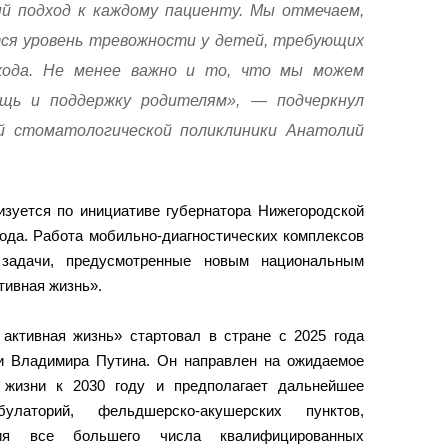
й подход к каждому пациенту. Мы отмечаем,
ся уровень тревожности у детей, требующих
хода. Не менее важно и то, что мы можем
щь и поддержку родителям», — подчеркнул
й стоматологической поликлиники Анатолий
изуется по инициативе губернатора Нижегородской
года. Работа мобильно-диагностических комплексов
задачи, предусмотренные новым национальным
тивная жизнь».
активная жизнь» стартовал в стране с 2025 года
и Владимира Путина. Он направлен на ожидаемое
 жизни к 2030 году и предполагает дальнейшее
улаторий, фельдшерско-акушерских пунктов,
ия все большего числа квалифицированных