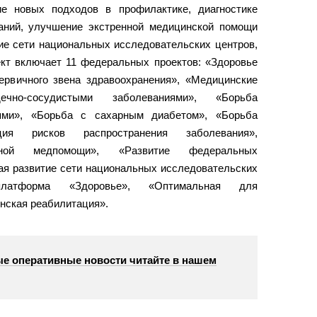
ие новых подходов в профилактике, диагностике
аний, улучшение экстренной медицинской помощи
ие сети национальных исследовательских центров,
кт включает 11 федеральных проектов: «Здоровье
ервичного звена здравоохранения», «Медицинские
но-сосудистыми заболеваниями», «Борьба
иями», «Борьба с сахарным диабетом», «Борьба
я рисков распространения заболевания»,
енной медпомощи», «Развитие федеральных
ая развитие сети национальных исследовательских
платформа «Здоровье», «Оптимальная для
нская реабилитация».
е оперативные новости читайте в нашем