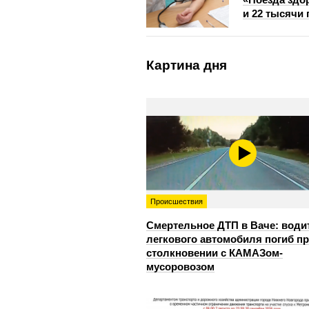
и 22 тысячи 
Картина дня
Происшествия
Смертельное ДТП в Ваче: води
легкового автомобиля погиб п
столкновении с КАМАЗом-
мусоровозом