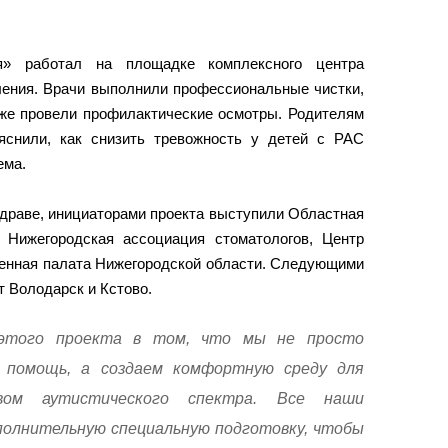
я» работал на площадке комплексного центра
ления. Врачи выполнили профессиональные чистки,
кже провели профилактические осмотры. Родителям
яснили, как снизить тревожность у детей с РАС
ема.
драве, инициаторами проекта выступили Областная
, Нижегородская ассоциация стоматологов, Центр
венная палата Нижегородской области. Следующими
 Володарск и Кстово.
 этого проекта в том, что мы не просто
 помощь, а создаем комфортную среду для
вом аутистического спектра. Все наши
олнительную специальную подготовку, чтобы