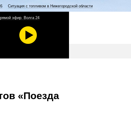
26
Ситуация с топливом в Нижегородской области
рямой эфир. Волга 24
тов «Поезда