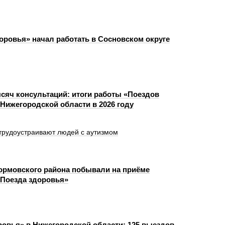
оровья» начал работать в Сосновском округе
сяч консультаций: итоги работы «Поездов
 Нижегородской области в 2026 году
трудоустраивают людей с аутизмом
ормовского района побывали на приёме
«Поезда здоровья»
ровья» в Нижегородской области: 125 выездов