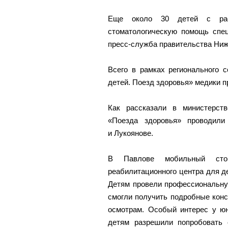
Еще около 30 детей с расс
стоматологическую помощь спе
пресс-служба правительства Ниж
Всего в рамках регионального 
детей. Поезд здоровья» медики п
Как рассказали в министерств
«Поезда здоровья» проводил
и Лукоянове.
В Павлове мобильный стом
реабилитационного центра для д
Детям провели профессиональную
смогли получить подробные конс
осмотрам. Особый интерес у ю
детям разрешили попробовать 