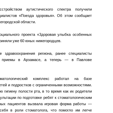
тройством аутистического спектра получили
циалистов «Поезда здоровья». Об этом сообщает
егородской области.
социального проекта «Здоровая улыбка особенных
риняли уже 60 юных нижегородцев.
е здравоохранения региона, ранее специалисты
и приемы в Арзамасе, а теперь — в Павлове
атологический комплекс работал на базе
етей и подростков с ограниченными возможностями.
 гигиену полости рта, в то время как их родители
ультации по подготовке ребят к стоматологическим
ных пациентов вызвала игровая форма работы —
себя в роли стоматолога, что помогло им легче