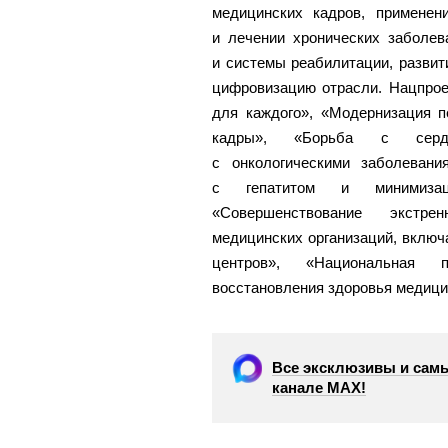
медицинских кадров, применен
и лечении хронических заболев
и системы реабилитации, развит
цифровизацию отрасли. Нацпрое
для каждого», «Модернизация п
кадры», «Борьба с сердеч
с онкологическими заболеван
с гепатитом и минимизаци
«Совершенствование экстр
медицинских организаций, включ
центров», «Национальная 
восстановления здоровья медици
Все эксклюзивы и самы
канале МАХ!