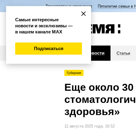
Транспортные изменения
Пятилетие семьи в 
Самые интересные
новости и эксклюзивы —
в нашем канале МАХ
Подписаться
Новости
Статьи
Губерния
Еще около 30
стоматологи
здоровья»
11 августа 2025 года, 16:52