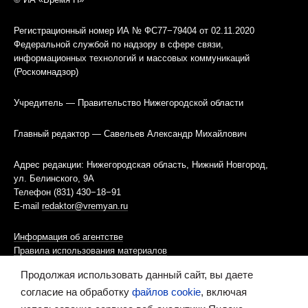
Регистрационный номер ИА № ФС77−79404 от 02.11.2020
Федеральной службой по надзору в сфере связи,
информационных технологий и массовых коммуникаций
(Роскомнадзор)
Учредитель — Правительство Нижегородской области
Главный редактор — Савельев Александр Михайлович
Адрес редакции: Нижегородская область, Нижний Новгород,
ул. Белинского, 9А
Телефон (831) 430−18−91
E-mail
redaktor@vremyan.ru
Информация об агентстве
Правила использования материалов
Продолжая использовать данный сайт, вы даете
Информационная политика использования «cookies»-файлов
согласие на обработку
файлов cookie
, включая