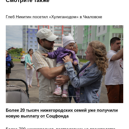
Смотрите также
Глеб Никитин посетил «Хулиганодом» в Чкаловске
Более 20 тысяч нижегородских семей уже получили
новую выплату от Соцфонда
Более 700 нижегородцев, пострадавших на производстве,