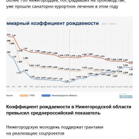
уже прошли санаторно‑курортное лечение в этом году
Коэффициент рождаемости в Нижегородской области
превысил среднероссийский показатель
Нижегородскую молодежь поддержат грантами
на реализацию соцпроектов