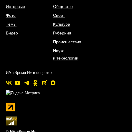
Интервью
Общество
Фото
Спорт
Темы
Культура
Видео
Губерния
Происшествия
Наука
и технологии
ИА «Время Н» в соцсетях
© ИА «Время Н»