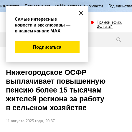
тилетие семьи в Нижегородской области
Год единства народов Росси
Самые интересные
Прямой эфир.
новости и эксклюзивы —
Волга 24
в нашем канале МАХ
Новости
Подписаться
Общество
Нижегородское ОСФР
выплачивает повышенную
пенсию более 15 тысячам
жителей региона за работу
в сельском хозяйстве
11 августа 2025 года, 20:37