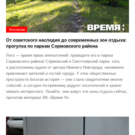
Эксклюзив
От советского наследия до современных зон отдыха:
прогулка по паркам Сормовского района
Лето — время ярких впечатлений: проведите его в парках
Сормовского района! Сормовский и Светлоярский парки, хоть
и расположены вдали от центра Нижнего Новгорода, неизменно
привлекают жителей и гостей города. У этих общественных
пространств богатая история — они стали свидетелями многих
событий, а сегодня по‑прежнему радуют посетителей и хранят
немало интересного. Узнайте, чем живут эти зоны отдыха сейчас,
прочитав материал ИА «Время Н».