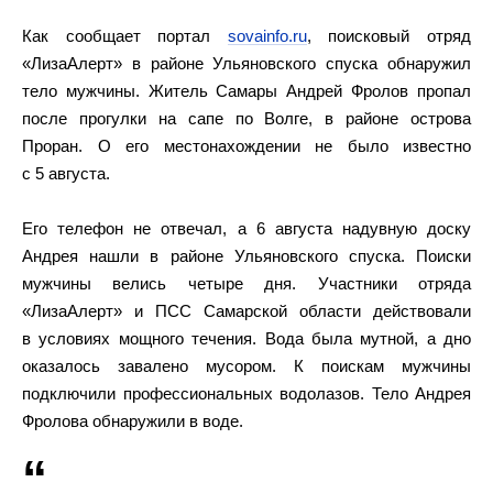
Как сообщает портал
sovainfo.ru
, поисковый отряд
«ЛизаАлерт» в районе Ульяновского спуска обнаружил
тело мужчины. Житель Самары Андрей Фролов пропал
после прогулки на сапе по Волге, в районе острова
Проран. О его местонахождении не было известно
с 5 августа.
Его телефон не отвечал, а 6 августа надувную доску
Андрея нашли в районе Ульяновского спуска. Поиски
мужчины велись четыре дня. Участники отряда
«ЛизаАлерт» и ПСС Самарской области действовали
в условиях мощного течения. Вода была мутной, а дно
оказалось завалено мусором. К поискам мужчины
подключили профессиональных водолазов. Тело Андрея
Фролова обнаружили в воде.