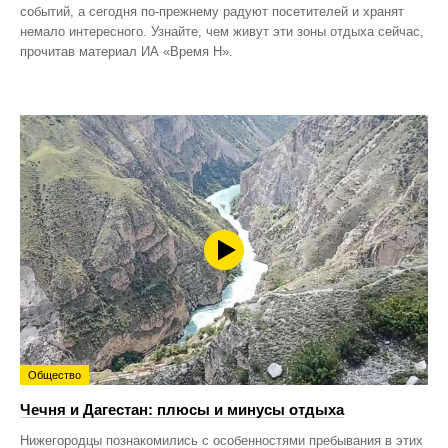
событий, а сегодня по‑прежнему радуют посетителей и хранят
немало интересного. Узнайте, чем живут эти зоны отдыха сейчас,
прочитав материал ИА «Время Н».
Общество
Чечня и Дагестан: плюсы и минусы отдыха
Нижегородцы познакомились с особенностями пребывания в этих