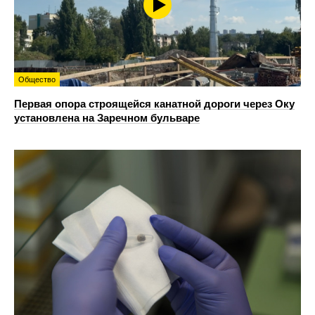
Общество
Первая опора строящейся канатной дороги через Оку
установлена на Заречном бульваре