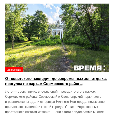
Эксклюзив
От советского наследия до современных зон отдыха:
прогулка по паркам Сормовского района
Лето — время ярких впечатлений: проведите его в парках
Сормовского района! Сормовский и Светлоярский парки, хоть
и расположены вдали от центра Нижнего Новгорода, неизменно
привлекают жителей и гостей города. У этих общественных
пространств богатая история — они стали свидетелями многих