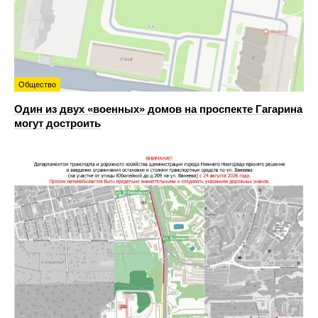
Общество
Один из двух «военных» домов на проспекте Гагарина
могут достроить