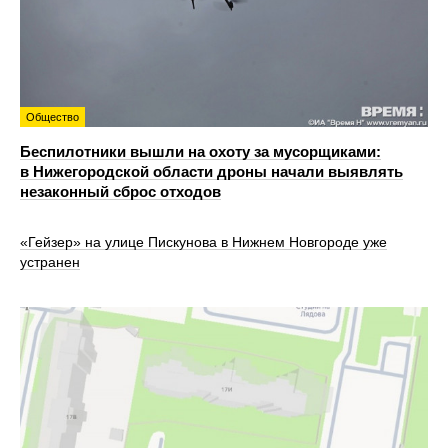
Общество
Беспилотники вышли на охоту за мусорщиками:
в Нижегородской области дроны начали выявлять
незаконный сброс отходов
«Гейзер» на улице Пискунова в Нижнем Новгороде уже
устранен