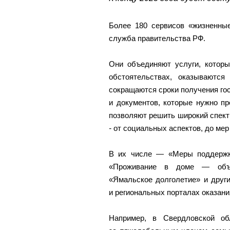
Более 180 сервисов «жизненные
служба правительства РФ.
Они объединяют услуги, котор
обстоятельствах, оказываютс
сокращаются сроки получения гос
и документов, которые нужно п
позволяют решить широкий спектр
-
от социальных аспектов, до мер
В их числе — «Меры поддержки
«Проживание в доме — объек
«Ямальское долголетие» и друг
и региональных порталах оказания
Например, в Свердловской об