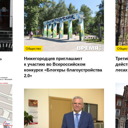
Общество
Общес
ь
Нижегородцев приглашают
Трети
к участию во Всероссийском
дейст
конкурсе «Блогеры благоустройства
лесах
2.0»