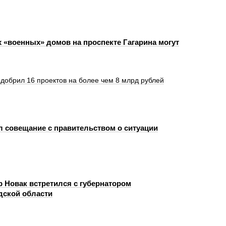
х «военных» домов на проспекте Гагарина могут
добрил 16 проектов на более чем 8 млрд рублей
л совещание с правительством о ситуации
 Новак встретился с губернатором
дской области