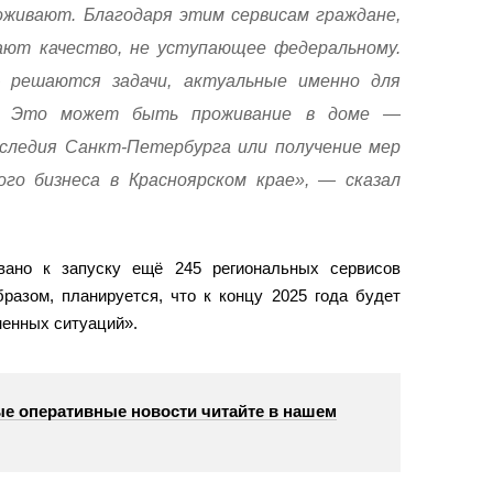
оживают. Благодаря этим сервисам граждане,
ают качество, не уступающее федеральному.
 решаются задачи, актуальные именно для
на. Это может быть проживание в доме —
следия Санкт-Петербурга или получение мер
го бизнеса в Красноярском крае», — сказал
вано к запуску ещё 245 региональных сервисов
разом, планируется, что к концу 2025 года будет
ненных ситуаций».
е оперативные новости читайте в нашем