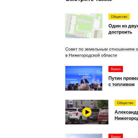
Общество
Один из дву
достроить
Совет по земельным отношениям о
в Нижегородской области
Важно
Путин прове
с топливом
Общество
Александр
Нижегоро
Важно