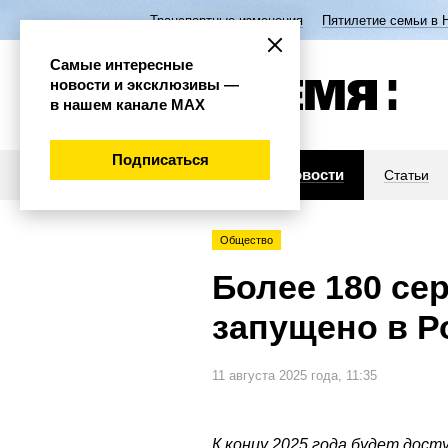
Транспортные изменения
Пятилетие семьи в 
Самые интересные
новости и эксклюзивы —
в нашем канале МАХ
Подписаться
Новости
Статьи
Общество
Более 180 се
запущено в Р
11 августа 2025 года, 11:35
К концу 2025 года будет дост