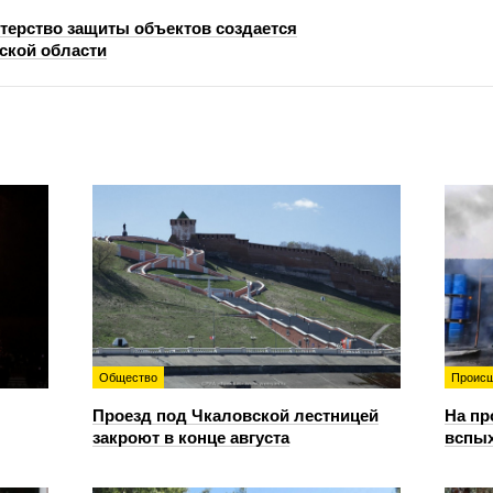
терство защиты объектов создается
ской области
Общество
Происш
Проезд под Чкаловской лестницей
На пр
закроют в конце августа
вспы