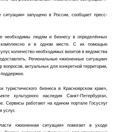
 ситуации» запущено в России, сообщает пресс-
ые необходимы людям и бизнесу в определённых
я комплексно и в одном месте. С их помощью
улуг, количество необходимых визитов в ведомства
редоставлять. Региональные «жизненные ситуации»
 вопросов, актуальных для конкретной территории,
 поддержки.
 туристического бизнеса в Красноярском крае»,
те культурного наследия Санкт-Петербурга»,
ие. Сервисы работают на едином портале Госуслуг
 услуг.
ласти «жизненная ситуация» помогает в уходе