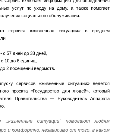
и. Сервис включает информацию для определения
ьных услуг по уходу на дому, а также помогает
получения социального обслуживания.
ого сервиса «жизненная ситуация» в среднем
ли:
%
-
с 57 дней до 33 дней,
с 10 до 6 единиц,
 до 2 посещений ведомств.
пуску сервисов «жизненные ситуации» ведётся
ного проекта «Государство для людей», который
дателя Правительства — Руководитель Аппарата
ко.
сы „жизненные ситуации“ помогают людям
ро и комфортно, независимо от того, в каком