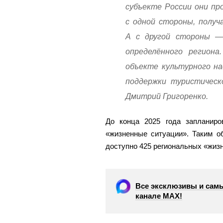
субъекте России они пр
с одной стороны, получ
А с другой стороны —
определённого регио
объекте культурного на
поддержки туристическо
Дмитрий Григоренко.
До конца 2025 года запланиро
«жизненные ситуации». Таким об
доступно 425 региональных «жиз
Все эксклюзивы и самы
канале МАХ!