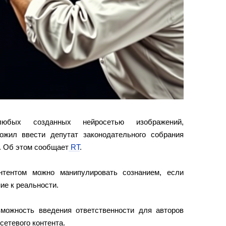
любых созданных нейросетью изображений,
ожил ввести депутат законодательного собрания
. Об этом сообщает
RT
.
онтентом можно манипулировать сознанием, если
ние к реальности.
можность введения ответственности для авторов
сетевого контента.