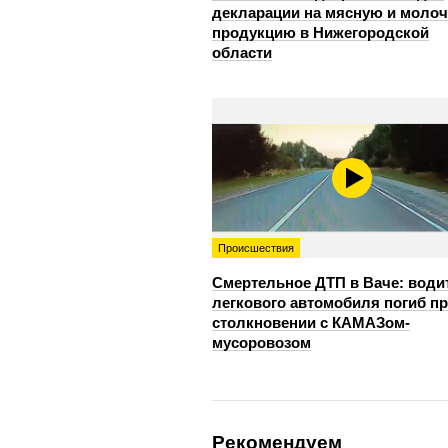
декларации на мясную и моло
продукцию в Нижегородской
области
Происшествия
Смертельное ДТП в Ваче: води
легкового автомобиля погиб п
столкновении с КАМАЗом-
мусоровозом
Рекомендуем