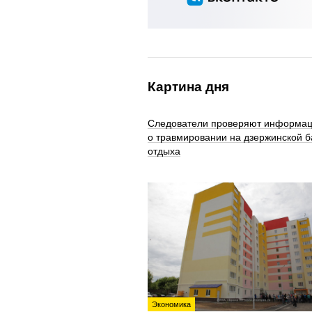
Картина дня
Следователи проверяют информа
о травмировании на дзержинской б
отдыха
Экономика