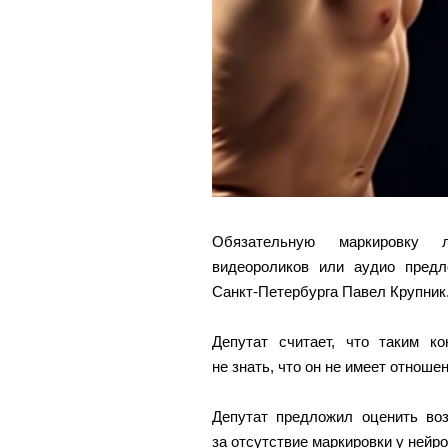
Обязательную маркировку 
видеороликов или аудио предл
Санкт-Петербурга Павел Крупник
Депутат считает, что таким к
не знать, что он не имеет отноше
Депутат предложил оценить воз
за отсутствие маркировки у нейро