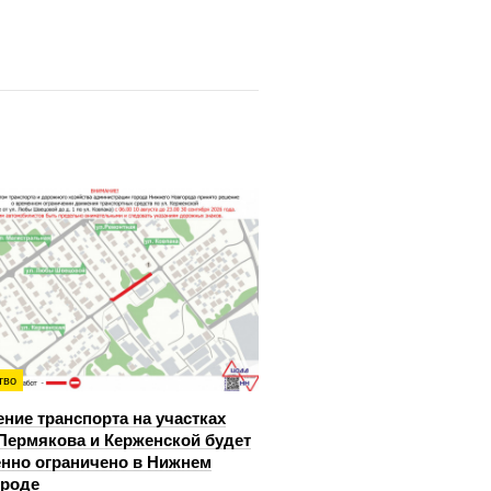
тво
ние транспорта на участках
Пермякова и Керженской будет
нно ограничено в Нижнем
ороде