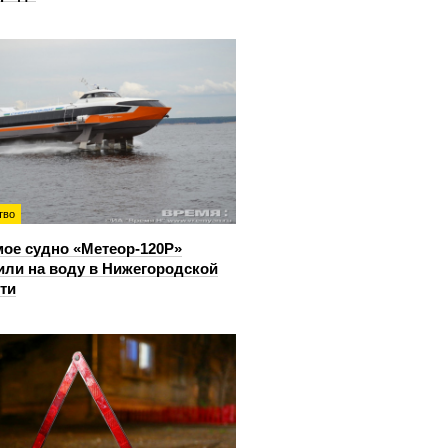
тво
ое судно «Метеор-120Р»
или на воду в Нижегородской
ти