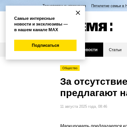
Транспортные изменения
Пятилетие семьи в 
Самые интересные
новости и эксклюзивы —
в нашем канале МАХ
Подписаться
Новости
Статьи
Общество
За отсутстви
предлагают н
11 августа 2025 года, 08:46
Маркировать предлагается к