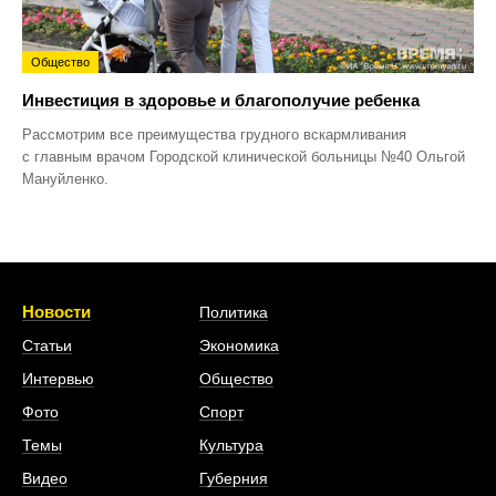
Общество
Инвестиция в здоровье и благополучие ребенка
Рассмотрим все преимущества грудного вскармливания
с главным врачом Городской клинической больницы №40 Ольгой
Мануйленко.
Новости
Политика
Статьи
Экономика
Интервью
Общество
Фото
Спорт
Темы
Культура
Видео
Губерния