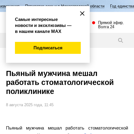
тилетие семьи в Нижегородской области
Год единства народов Росси
Самые интересные
Прямой эфир.
новости и эксклюзивы —
Волга 24
в нашем канале МАХ
Новости
Подписаться
Происшествия
Пьяный мужчина мешал
работать стоматологической
поликлинике
8 августа 2025 года, 11:45
Пьяный мужчина мешал работать стоматологической