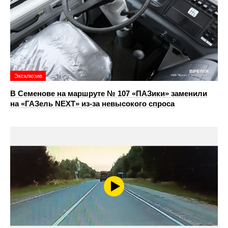
Эксклюзив
В Семенове на маршруте № 107 «ПАЗики» заменили
на «ГАЗель NEXT» из‑за невысокого спроса