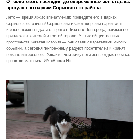
От советского наследия до современных зон отдыха:
прогулка по паркам Сормовского района
Лето — время ярких впечатлений: проведите его в парках
Сормовского района! Сормовский и Светлоярский парки, хоть
и расположены вдали от центра Нижнего Новгорода, неизменно
привлекают жителей и гостей города. У этих общественных
пространств богатая история — они стали свидетелями многих
событий, а сегодня по‑прежнему радуют посетителей и хранят
немало интересного. Узнайте, чем живут эти зоны отдыха сейчас,
прочитав материал ИА «Время Н».