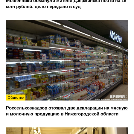
Мошенники обманули жителя Дзержинска почти на 18
млн рублей: дело передано в суд
Общество
Россельхознадзор отозвал две декларации на мясную
и молочную продукцию в Нижегородской области