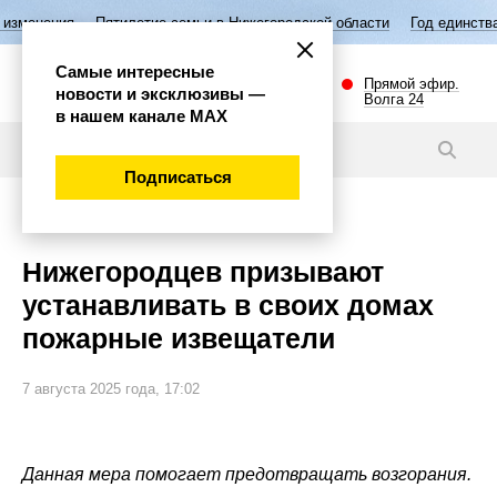
Пятилетие семьи в Нижегородской области
Год единства народов Р
Самые интересные
Прямой эфир.
новости и эксклюзивы —
Волга 24
в нашем канале МАХ
Новости
Подписаться
Общество
Нижегородцев призывают
устанавливать в своих домах
пожарные извещатели
7 августа 2025 года, 17:02
Данная мера помогает предотвращать возгорания.