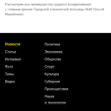
Рассмотрим все преимущества грудного вскармливания
с главным врачом Городской клинической больницы №40 Ольгой
Мануйленко.
Новости
Политика
Статьи
Экономика
Интервью
Общество
Фото
Спорт
Темы
Культура
Видео
Губерния
Происшествия
Наука
и технологии