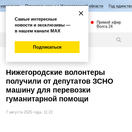
ятилетие семьи в Нижегородской области
Год единства народов Росс
Самые интересные
Прямой эфир.
новости и эксклюзивы —
Волга 24
в нашем канале МАХ
Новости
Подписаться
Общество
Нижегородские волонтеры
получили от депутатов ЗСНО
машину для перевозки
гуманитарной помощи
7 августа 2025 года, 11:22