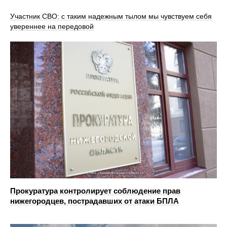
Участник СВО: с таким надежным тылом мы чувствуем себя
увереннее на передовой
Прокуратура контролирует соблюдение прав
нижегородцев, пострадавших от атаки БПЛА