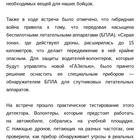
необходимых вещей для наших бойцов.
Также в ходе встречи было отмечено, что гибридная
война привела к тому, что передовая насыщена
беспилотными летательными аппаратами (БПЛА). «Серая
зона», где действуют дроны, расширилась до 15
километров, что делает передвижение в ней крайне
опасным. Для защиты водителей-волонтеров, которые
будут управлять новой «ГАЗелью», было принято
решение оснастить ее специальным прибором —
обнаружителем БПЛА для спутниковых летательных
аппаратов.
На встрече прошло практическое тестирование этого
детектора. Волонтеры, которым предстоит работать
на автомобиле, собрались на учебной площадке.
С помощью дронов, летающих на разных частотах, они
проверили, как прибор обнаруживает угрозы в реальных