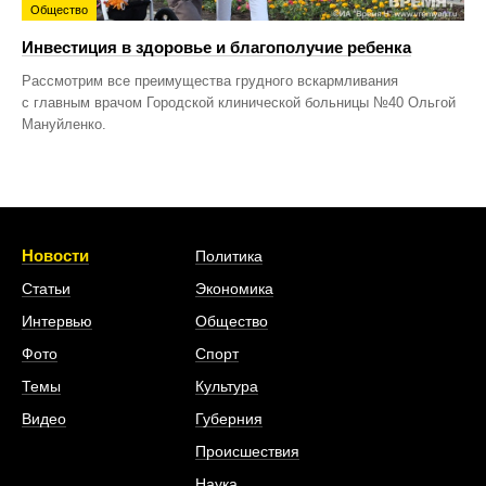
Общество
Инвестиция в здоровье и благополучие ребенка
Рассмотрим все преимущества грудного вскармливания
с главным врачом Городской клинической больницы №40 Ольгой
Мануйленко.
Новости
Политика
Статьи
Экономика
Интервью
Общество
Фото
Спорт
Темы
Культура
Видео
Губерния
Происшествия
Наука