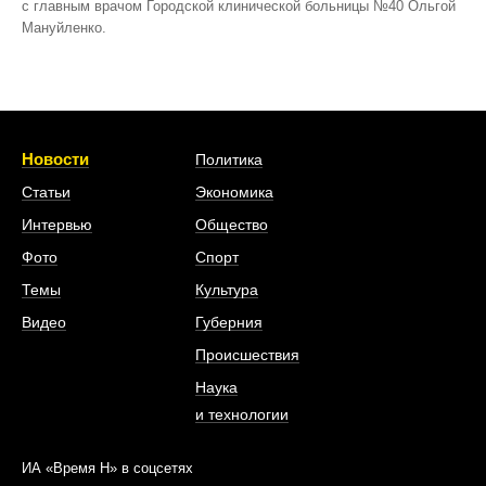
с главным врачом Городской клинической больницы №40 Ольгой
Мануйленко.
Новости
Политика
Статьи
Экономика
Интервью
Общество
Фото
Спорт
Темы
Культура
Видео
Губерния
Происшествия
Наука
и технологии
ИА «Время Н» в соцсетях