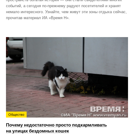
событий, а сегодня по‑прежнему радуют посетителей и хранят
немало интересного. Узнайте, чем живут эти зоны отдыха сейчас,
прочитав материал ИА «Время Н».
Общество
Почему недостаточно просто подкармливать
на улицах бездомных кошек