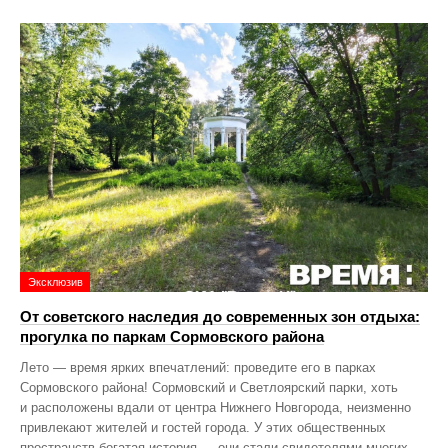
Эксклюзив
От советского наследия до современных зон отдыха:
прогулка по паркам Сормовского района
Лето — время ярких впечатлений: проведите его в парках
Сормовского района! Сормовский и Светлоярский парки, хоть
и расположены вдали от центра Нижнего Новгорода, неизменно
привлекают жителей и гостей города. У этих общественных
пространств богатая история — они стали свидетелями многих