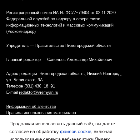
Регистрационный номер ИА № ФС77−79404 от 02.11.2020
Федеральной службой по надзору в сфере связи,
информационных технологий и массовых коммуникаций
(Роскомнадзор)
Учредитель — Правительство Нижегородской области
Главный редактор — Савельев Александр Михайлович
Адрес редакции: Нижегородская область, Нижний Новгород,
ул. Белинского, 9А
Телефон (831) 430−18−91
E-mail
redaktor@vremyan.ru
Информация об агентстве
Правила использования материалов
Продолжая использовать данный сайт, вы даете
Информационная политика использования «cookies»-файлов
согласие на обработку
файлов cookie
, включая
использование сервиса веб-аналитики Яндекс