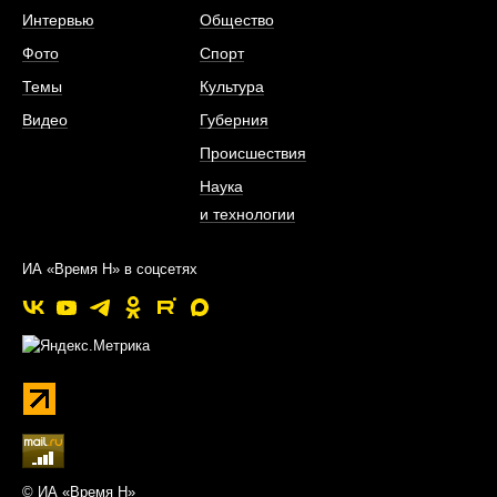
Интервью
Общество
Фото
Спорт
Темы
Культура
Видео
Губерния
Происшествия
Наука
и технологии
ИА «Время Н» в соцсетях
© ИА «Время Н»