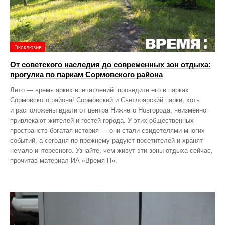
Эксклюзив
От советского наследия до современных зон отдыха:
прогулка по паркам Сормовского района
Лето — время ярких впечатлений: проведите его в парках
Сормовского района! Сормовский и Светлоярский парки, хоть
и расположены вдали от центра Нижнего Новгорода, неизменно
привлекают жителей и гостей города. У этих общественных
пространств богатая история — они стали свидетелями многих
событий, а сегодня по‑прежнему радуют посетителей и хранят
немало интересного. Узнайте, чем живут эти зоны отдыха сейчас,
прочитав материал ИА «Время Н».