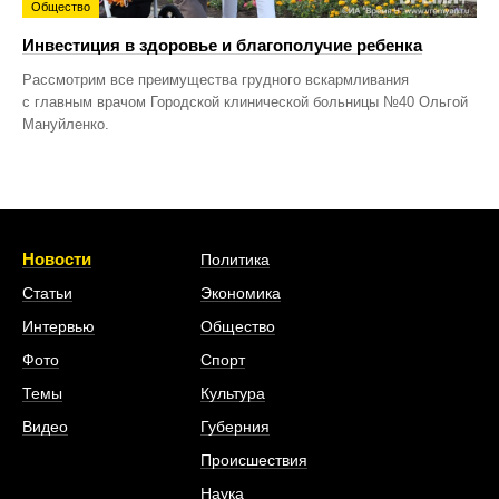
Общество
Инвестиция в здоровье и благополучие ребенка
Рассмотрим все преимущества грудного вскармливания
с главным врачом Городской клинической больницы №40 Ольгой
Мануйленко.
Новости
Политика
Статьи
Экономика
Интервью
Общество
Фото
Спорт
Темы
Культура
Видео
Губерния
Происшествия
Наука