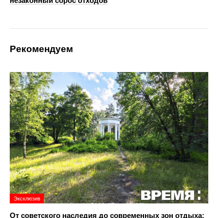
незаконный сброс отходов
Рекомендуем
Эксклюзив
От советского наследия до современных зон отдыха: