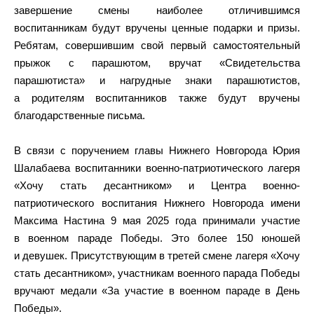
завершение смены наиболее отличившимся
воспитанникам будут вручены ценные подарки и призы.
Ребятам, совершившим свой первый самостоятельный
прыжок с парашютом, вручат «Свидетельства
парашютиста» и нагрудные знаки парашютистов,
а родителям воспитанников также будут вручены
благодарственные письма.
В связи с поручением главы Нижнего Новгорода Юрия
Шалабаева воспитанники военно-патриотического лагеря
«Хочу стать десантником» и Центра военно-
патриотического воспитания Нижнего Новгорода имени
Максима Настина 9 мая 2025 года принимали участие
в военном параде Победы. Это более 150 юношей
и девушек. Присутствующим в третей смене лагеря «Хочу
стать десантником», участникам военного парада Победы
вручают медали «За участие в военном параде в День
Победы».