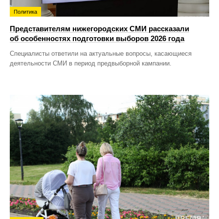
Политика
Представителям нижегородских СМИ рассказали
об особенностях подготовки выборов 2026 года
Специалисты ответили на актуальные вопросы, касающиеся
деятельности СМИ в период предвыборной кампании.