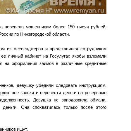
ка перевела мошенникам более 150 тысяч рублей,
оссии по Нижегородской области.
ом из мессенджеров и представился сотрудником
о ее личный кабинет на Госулугах якобы взломали
ия на оформления займов в различные кредитные
ников, девушку убедили следовать инструкциям.
рдит все заявки и перевести деньги на резервные
задолженность. Девушка не заподозрила обмана,
 деньги. Она спохватилась только после этого
енников ищут.