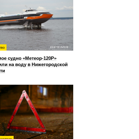
тво
ое судно «Метеор-120Р»
или на воду в Нижегородской
ти