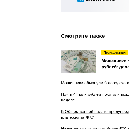
Смотрите также
Происшествия
Мошенники о
рублей: дело
Мошенники обманули богородского
Почти 44 млн рублей похитили мош
неделе
В Общественной палате предупред
платежей за ЖКУ
Нижегородка лишилась более 500 