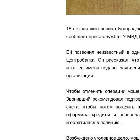
18-летняя жительница Богородс
сообщает пресс-служба ГУ МВД Р
Ей позвонил неизвестный в одн
Центробанка. Он рассказал, чт
и от ее имени поданы заявлен
организации.
Чтобы отменить операции мошен
Звонивший рекомендовал подтве
счета, чтобы потом погасить 
оформила кредиты и перевела
и обратилась в полицию.
Возбуждено уголовное дело, мош