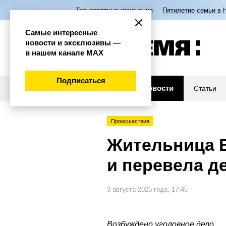
Транспортные изменения
Пятилетие семьи в 
Самые интересные
новости и эксклюзивы —
в нашем канале МАХ
Подписаться
Новости
Статьи
Происшествия
Жительница 
и перевела д
3 августа 2025 года, 17:45
Возбуждено уголовное дело.