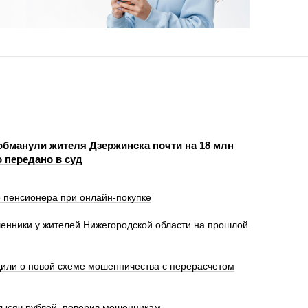
бманули жителя Дзержинска почти на 18 млн
 передано в суд
 пенсионера при онлайн-покупке
енники у жителей Нижегородской области на прошлой
или о новой схеме мошенничества с перерасчетом
тысяч рублей, поверив мошенникам