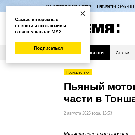
Транспортные изменения
Пятилетие семьи в 
Самые интересные
новости и эксклюзивы —
в нашем канале МАХ
Подписаться
Новости
Статьи
Происшествия
Пьяный мотоц
части в Тонш
2 августа 2025 года, 16:53
Мужчина госпитализирован.