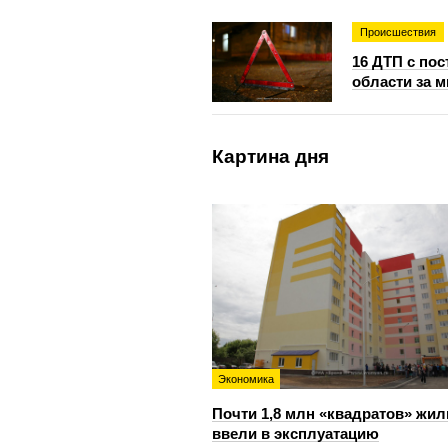
Происшествия
16 ДТП с по
области за 
Картина дня
Экономика
Почти 1,8 млн «квадратов» жил
ввели в эксплуатацию