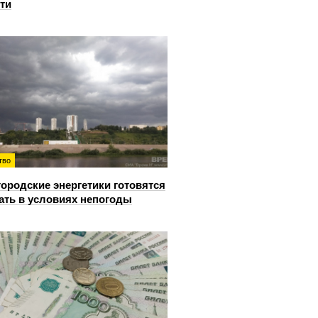
ти
тво
ородские энергетики готовятся
ать в условиях непогоды