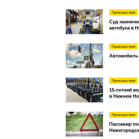
Происшествия
Суд назначи
автобуса в 
Происшествия
Автомобиль 
Происшествия
15-летний в
в Нижнем Но
Происшествия
Пассажир по
Нижегородск