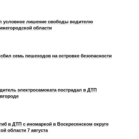
л условное лишение свободы водителю
Нижегородской области
сбил семь пешеходов на островке безопасности
одитель электросамоката пострадал в ДТП
вгороде
гиб в ДТП с иномаркой в Воскресенском округе
ой области 7 августа