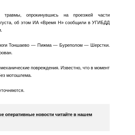
л травмы, опрокинувшись на проезжей части
августа, об этом ИА «Время Н» сообщили в УГИБДД
.
ороги Тоншаево — Пижма — Буреполом — Шерстки.
рован.
механические повреждения. Известно, что в момент
без мотошлема.
уточняются.
е оперативные новости читайте в нашем