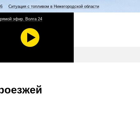
26
Ситуация с топливом в Нижегородской области
рямой эфир. Волга 24
роезжей