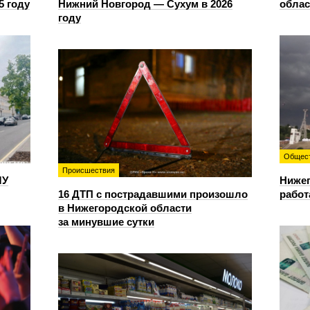
5 году
Нижний Новгород — Сухум в 2026
облас
году
Общес
Происшествия
ЛУ
Нижег
16 ДТП с пострадавшими произошло
работ
в Нижегородской области
за минувшие сутки