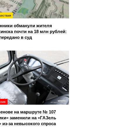
ествия
нники обманули жителя
инска почти на 18 млн рублей:
передано в суд
юзив
енове на маршруте № 107
ки» заменили на «ГАЗель
 из‑за невысокого спроса