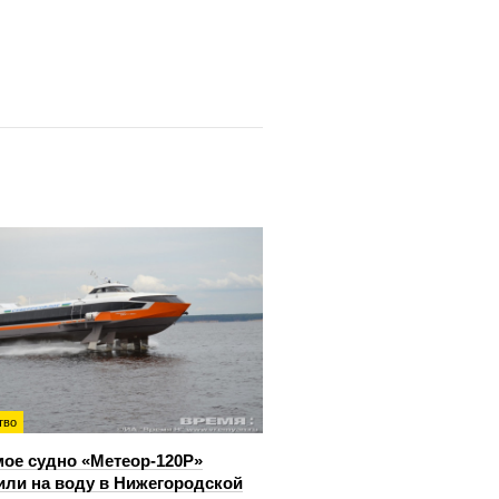
тво
ое судно «Метеор-120Р»
или на воду в Нижегородской