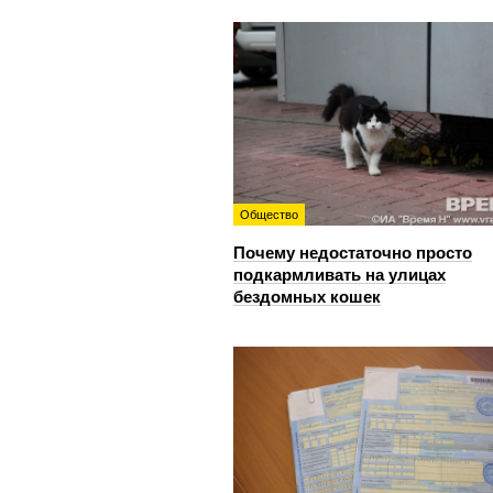
Общество
Почему недостаточно просто
подкармливать на улицах
бездомных кошек