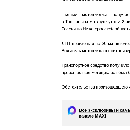
Пьяный мотоциклист получи
в Тоншаевском округе утром 2 
России по Нижегородской области
ДТП произошло на 20 км автод
Водитель мотоцикла госпитализи
Транспортное средство получило 
происшествия мотоциклист был 
Обстоятельства произошедшего 
Все эксклюзивы и самы
канале МАХ!