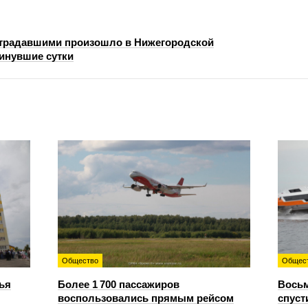
страдавшими произошло в Нижегородской
минувшие сутки
Общество
Общес
ья
Более 1 700 пассажиров
Восьм
воспользовались прямым рейсом
спуст