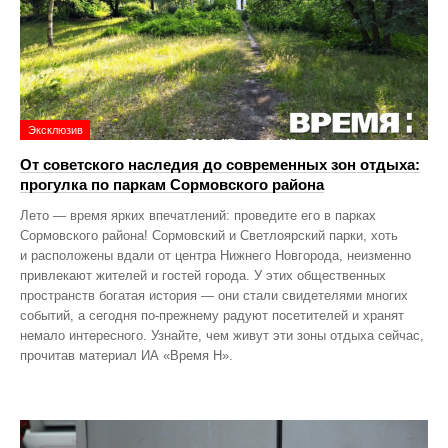
Эксклюзив
От советского наследия до современных зон отдыха:
прогулка по паркам Сормовского района
Лето — время ярких впечатлений: проведите его в парках
Сормовского района! Сормовский и Светлоярский парки, хоть
и расположены вдали от центра Нижнего Новгорода, неизменно
привлекают жителей и гостей города. У этих общественных
пространств богатая история — они стали свидетелями многих
событий, а сегодня по‑прежнему радуют посетителей и хранят
немало интересного. Узнайте, чем живут эти зоны отдыха сейчас,
прочитав материал ИА «Время Н».