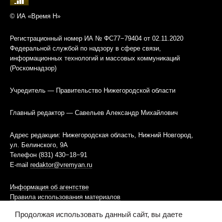
© ИА «Время Н»
Регистрационный номер ИА № ФС77−79404 от 02.11.2020
Федеральной службой по надзору в сфере связи,
информационных технологий и массовых коммуникаций
(Роскомнадзор)
Учредитель — Правительство Нижегородской области
Главный редактор — Савельев Александр Михайлович
Адрес редакции: Нижегородская область, Нижний Новгород,
ул. Белинского, 9А
Телефон (831) 430−18−91
E-mail
redaktor@vremyan.ru
Информация об агентстве
Правила использования материалов
Продолжая использовать данный сайт, вы даете
Информационная политика использования «cookies»-файлов