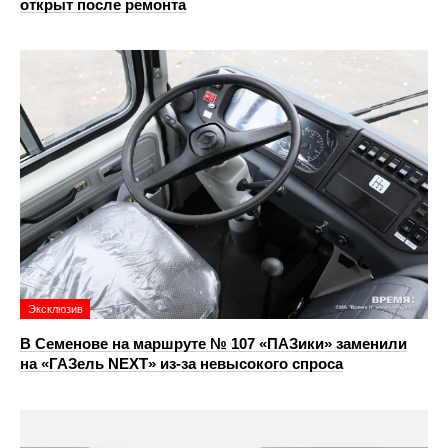
открыт после ремонта
Эксклюзив
В Семенове на маршруте № 107 «ПАЗики» заменили
на «ГАЗель NEXT» из‑за невысокого спроса