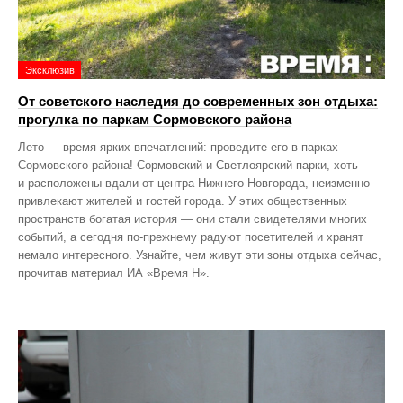
Эксклюзив
От советского наследия до современных зон отдыха:
прогулка по паркам Сормовского района
Лето — время ярких впечатлений: проведите его в парках
Сормовского района! Сормовский и Светлоярский парки, хоть
и расположены вдали от центра Нижнего Новгорода, неизменно
привлекают жителей и гостей города. У этих общественных
пространств богатая история — они стали свидетелями многих
событий, а сегодня по‑прежнему радуют посетителей и хранят
немало интересного. Узнайте, чем живут эти зоны отдыха сейчас,
прочитав материал ИА «Время Н».