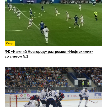
Спорт
ФК «Нижний Новгород» разгромил «Нефтехимик»
со счетом 5:1