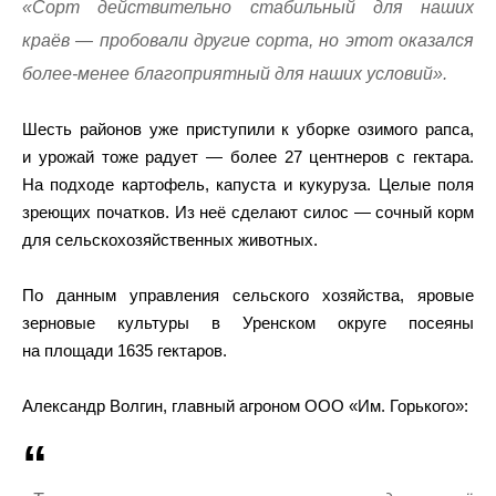
«Сорт действительно стабильный для наших
краёв — пробовали другие сорта, но этот оказался
более-менее благоприятный для наших условий».
Шесть районов уже приступили к уборке озимого рапса,
и урожай тоже радует — более 27 центнеров с гектара.
На подходе картофель, капуста и кукуруза. Целые поля
зреющих початков. Из неё сделают силос — сочный корм
для сельскохозяйственных животных.
По данным управления сельского хозяйства, яровые
зерновые культуры в Уренском округе посеяны
на площади 1635 гектаров.
Александр Волгин, главный агроном ООО «Им. Горького»: