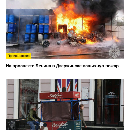
Происшествия
На проспекте Ленина в Дзержинске вспыхнул пожар