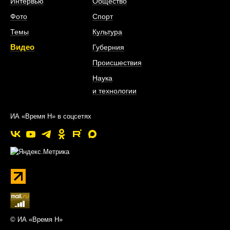
Интервью
Общество
Фото
Спорт
Темы
Культура
Видео
Губерния
Происшествия
Наука
и технологии
ИА «Время Н» в соцсетях
© ИА «Время Н»