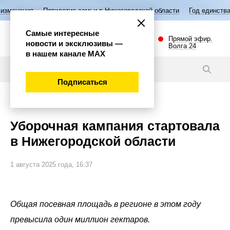
летие семьи в Нижегородской области
Год единства народов России
Самые интересные
Прямой эфир.
новости и эксклюзивы —
Волга 24
в нашем канале МАХ
Видео
Подписаться
Общество
Уборочная кампания стартовала
в Нижегородской области
1 августа 2025 года, 16:37
Общая посевная площадь в регионе в этом году
превысила один миллион гектаров.