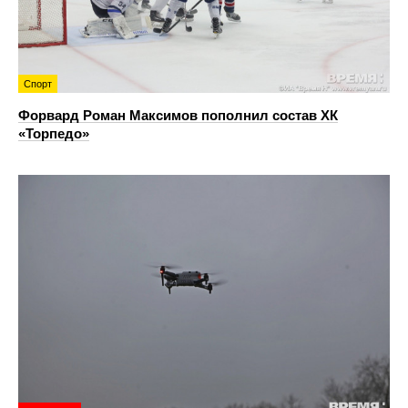
Спорт
Форвард Роман Максимов пополнил состав ХК
«Торпедо»