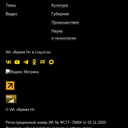
Темы
Культура
Видео
Губерния
Происшествия
Наука
и технологии
ИА «Время Н» в соцсетях
© ИА «Время Н»
Регистрационный номер ИА № ФС77−79404 от 02.11.2020