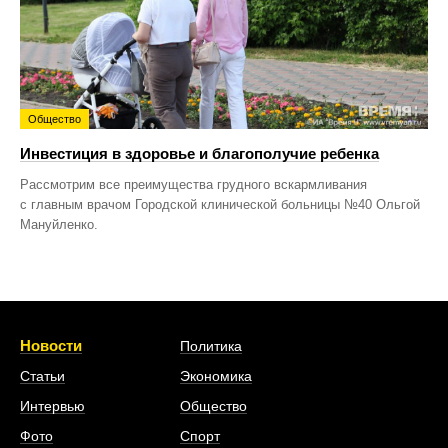
Общество
Инвестиция в здоровье и благополучие ребенка
Рассмотрим все преимущества грудного вскармливания
с главным врачом Городской клинической больницы №40 Ольгой
Мануйленко.
Новости
Политика
Статьи
Экономика
Интервью
Общество
Фото
Спорт