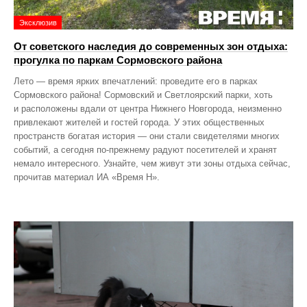
Эксклюзив
От советского наследия до современных зон отдыха:
прогулка по паркам Сормовского района
Лето — время ярких впечатлений: проведите его в парках
Сормовского района! Сормовский и Светлоярский парки, хоть
и расположены вдали от центра Нижнего Новгорода, неизменно
привлекают жителей и гостей города. У этих общественных
пространств богатая история — они стали свидетелями многих
событий, а сегодня по‑прежнему радуют посетителей и хранят
немало интересного. Узнайте, чем живут эти зоны отдыха сейчас,
прочитав материал ИА «Время Н».