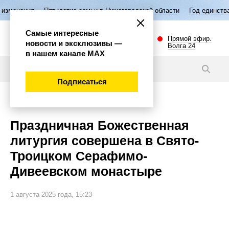
Пятилетие семьи в Нижегородской области
Год единства народов Росс
Самые интересные
Прямой эфир.
новости и эксклюзивы —
Волга 24
в нашем канале МАХ
Новости
Подписаться
Общество
Праздничная Божественная
литургия совершена в Свято-
Троицком Серафимо-
Дивеевском монастыре
1 августа 2025 года, 15:23