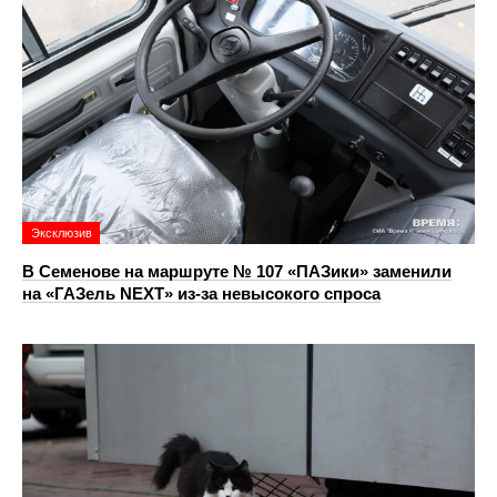
Эксклюзив
В Семенове на маршруте № 107 «ПАЗики» заменили
на «ГАЗель NEXT» из‑за невысокого спроса