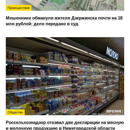
Происшествия
Мошенники обманули жителя Дзержинска почти на 18
млн рублей: дело передано в суд
Общество
Россельхознадзор отозвал две декларации на мясную
и молочную продукцию в Нижегородской области