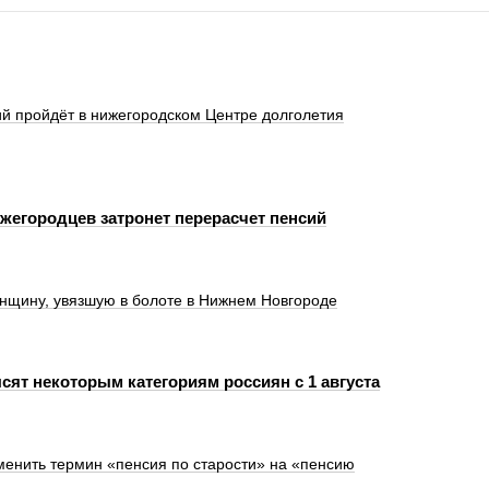
й пройдёт в нижегородском Центре долголетия
ижегородцев затронет перерасчет пенсий
нщину, увязшую в болоте в Нижнем Новгороде
сят некоторым категориям россиян с 1 августа
менить термин «пенсия по старости» на «пенсию