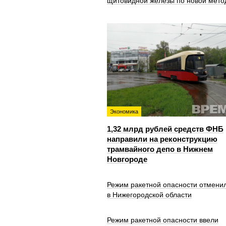
щитовидной железы по новой мето
Экономика
1,32 млрд рублей средств ФНБ
направили на реконструкцию
трамвайного депо в Нижнем
Новгороде
Режим ракетной опасности отмени
в Нижегородской области
Режим ракетной опасности ввели