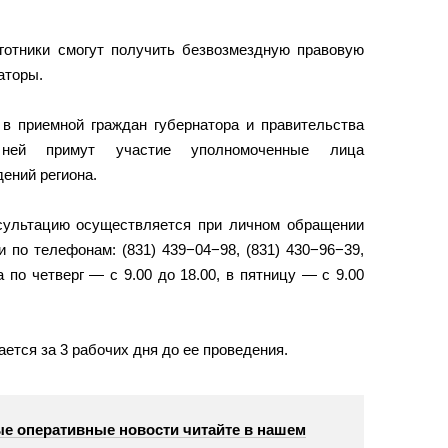
готники смогут получить безвозмездную правовую
аторы.
 в приемной граждан губернатора и правительства
 ней примут участие уполномоченные лица
ений региона.
сультацию осуществляется при личном обращении
и по телефонам: (831) 439−04−98, (831) 430−96−39,
а по четверг — с 9.00 до 18.00, в пятницу — с 9.00
ется за 3 рабочих дня до ее проведения.
е оперативные новости читайте в нашем