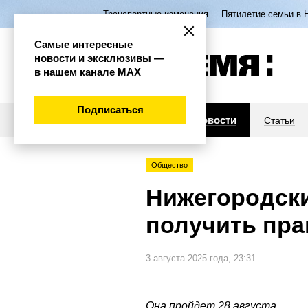
Транспортные изменения
Пятилетие семьи в 
Самые интересные
новости и эксклюзивы —
в нашем канале МАХ
Подписаться
Новости
Статьи
Общество
Нижегородски
получить пр
3 августа 2025 года, 23:31
Она пройдет 28 августа.