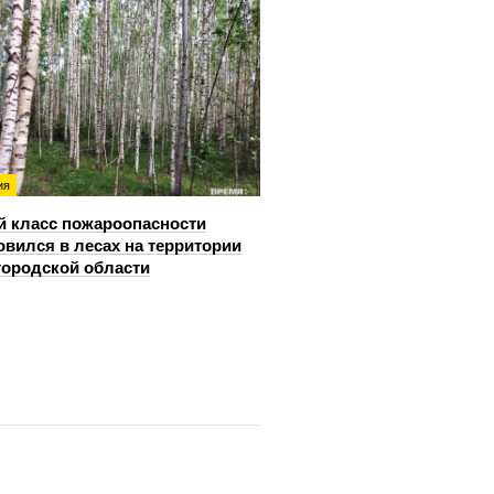
ия
й класс пожароопасности
овился в лесах на территории
ородской области