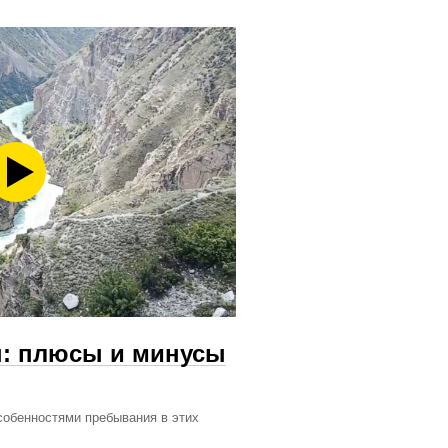
н: плюсы и минусы
собенностями пребывания в этих