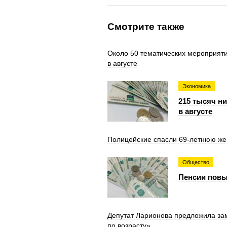
Смотрите также
Около 50 тематических мероприяти
в августе
Экономика
215 тысяч н
в августе
Полицейские спасли 69-летнюю же
Общество
Пенсии повы
Депутат Ларионова предложила за
по возрасту»