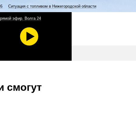
26
Ситуация с топливом в Нижегородской области
рямой эфир. Волга 24
и смогут