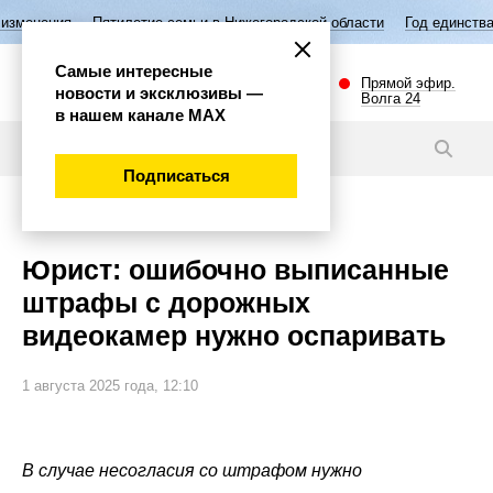
илетие семьи в Нижегородской области
Год единства народов России
Самые интересные
Прямой эфир.
новости и эксклюзивы —
Волга 24
в нашем канале МАХ
Новости
Подписаться
Общество
Юрист: ошибочно выписанные
штрафы с дорожных
видеокамер нужно оспаривать
1 августа 2025 года, 12:10
В случае несогласия со штрафом нужно