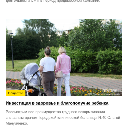
деятельности СМИ в период предвыборной кампании.
Общество
Инвестиция в здоровье и благополучие ребенка
Рассмотрим все преимущества грудного вскармливания
с главным врачом Городской клинической больницы №40 Ольгой
Мануйленко.