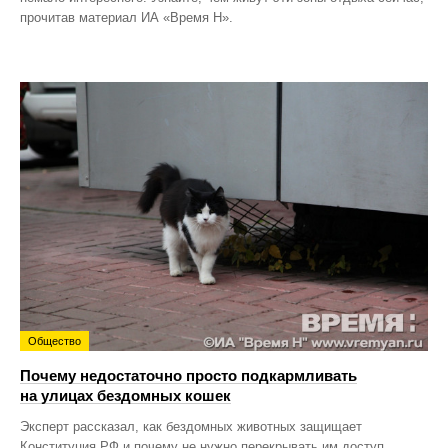
прочитав материал ИА «Время Н».
Общество
Почему недостаточно просто подкармливать
на улицах бездомных кошек
Эксперт рассказал, как бездомных животных защищает
Конституция РФ и почему не нужно перекрывать им доступ