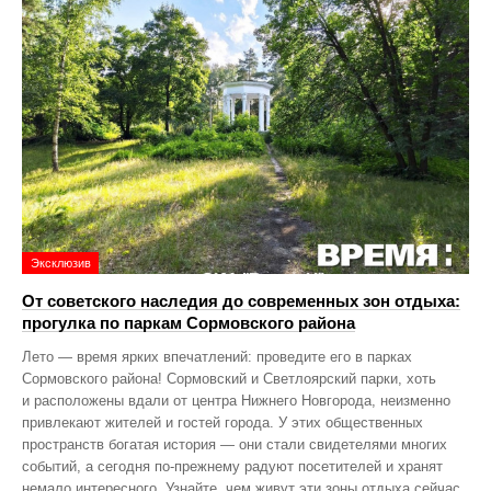
Эксклюзив
От советского наследия до современных зон отдыха:
прогулка по паркам Сормовского района
Лето — время ярких впечатлений: проведите его в парках
Сормовского района! Сормовский и Светлоярский парки, хоть
и расположены вдали от центра Нижнего Новгорода, неизменно
привлекают жителей и гостей города. У этих общественных
пространств богатая история — они стали свидетелями многих
событий, а сегодня по‑прежнему радуют посетителей и хранят
немало интересного. Узнайте, чем живут эти зоны отдыха сейчас,