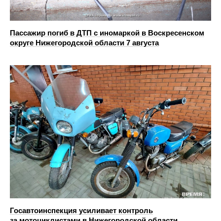
Пассажир погиб в ДТП с иномаркой в Воскресенском
округе Нижегородской области 7 августа
Госавтоинспекция усиливает контроль
за мотоциклистами в Нижегородской области