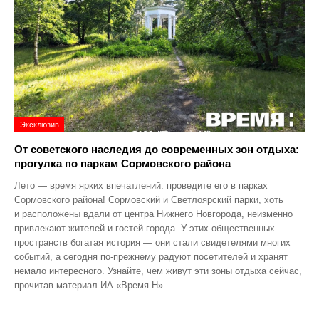
Эксклюзив
От советского наследия до современных зон отдыха:
прогулка по паркам Сормовского района
Лето — время ярких впечатлений: проведите его в парках
Сормовского района! Сормовский и Светлоярский парки, хоть
и расположены вдали от центра Нижнего Новгорода, неизменно
привлекают жителей и гостей города. У этих общественных
пространств богатая история — они стали свидетелями многих
событий, а сегодня по‑прежнему радуют посетителей и хранят
немало интересного. Узнайте, чем живут эти зоны отдыха сейчас,
прочитав материал ИА «Время Н».