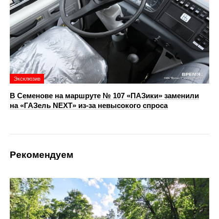
Эксклюзив
В Семенове на маршруте № 107 «ПАЗики» заменили
на «ГАЗель NEXT» из‑за невысокого спроса
Рекомендуем