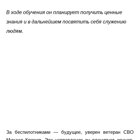
В ходе обучения он планирует получить ценные
знания и в дальнейшем посвятить себя служению
людям.
За беспилотниками — будущее, уверен ветеран СВО
Михаил Крюков. Это направление он планирует изучать