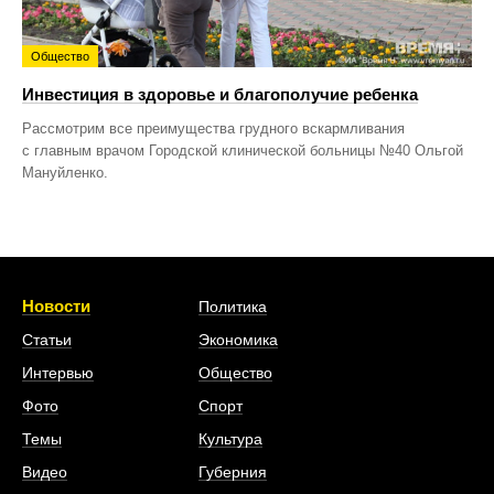
Общество
Инвестиция в здоровье и благополучие ребенка
Рассмотрим все преимущества грудного вскармливания
с главным врачом Городской клинической больницы №40 Ольгой
Мануйленко.
Новости
Политика
Статьи
Экономика
Интервью
Общество
Фото
Спорт
Темы
Культура
Видео
Губерния