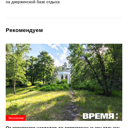
на дзержинской базе отдыха
Рекомендуем
Эксклюзив
От советского наследия до современных зон отдыха: