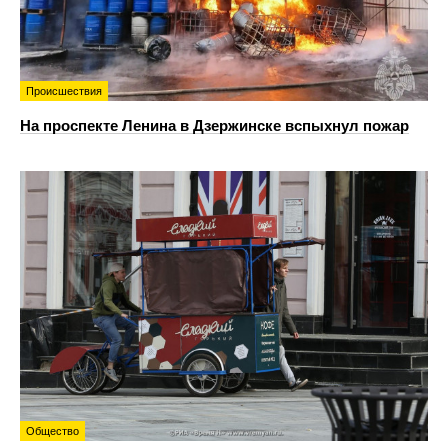
Происшествия
На проспекте Ленина в Дзержинске вспыхнул пожар
Общество