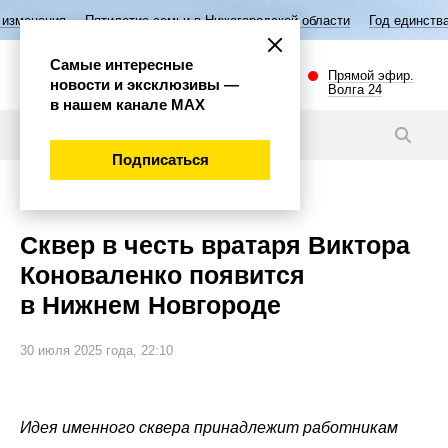
Пятилетие семьи в Нижегородской области
Год единства народов Рос
Самые интересные
Прямой эфир.
новости и эксклюзивы —
Волга 24
в нашем канале МАХ
Новости
Подписаться
Общество
Сквер в честь вратаря Виктора
Коноваленко появится
в Нижнем Новгороде
30 июля 2025 года, 22:10
Идея именного сквера принадлежит работникам