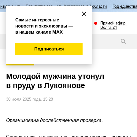
илетие семьи в Нижегородской области
Год единства народов России
Самые интересные
Прямой эфир.
новости и эксклюзивы —
Волга 24
в нашем канале МАХ
Новости
Подписаться
Происшествия
Молодой мужчина утонул
в пруду в Лукоянове
30 июля 2025 года, 15:28
Организована доследственная проверка.
Следователи организовали доследственную проверку