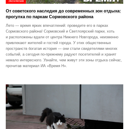
Эксклюзив
От советского наследия до современных зон отдыха:
прогулка по паркам Сормовского района
Лето — время ярких впечатлений: проведите его в парках
Сормовского района! Сормовский и Светлоярский парки, хоть
и расположены вдали от центра Нижнего Новгорода, неизменно
привлекают жителей и гостей города. У этих общественных
пространств богатая история — они стали свидетелями многих
событий, а сегодня по‑прежнему радуют посетителей и хранят
немало интересного. Узнайте, чем живут эти зоны отдыха сейчас,
прочитав материал ИА «Время Н».