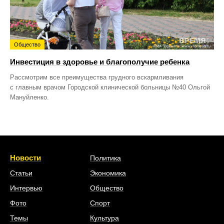
Общество
Инвестиция в здоровье и благополучие ребенка
Рассмотрим все преимущества грудного вскармливания
с главным врачом Городской клинической больницы №40 Ольгой
Мануйленко.
Новости
Политика
Статьи
Экономика
Интервью
Общество
Фото
Спорт
Темы
Культура