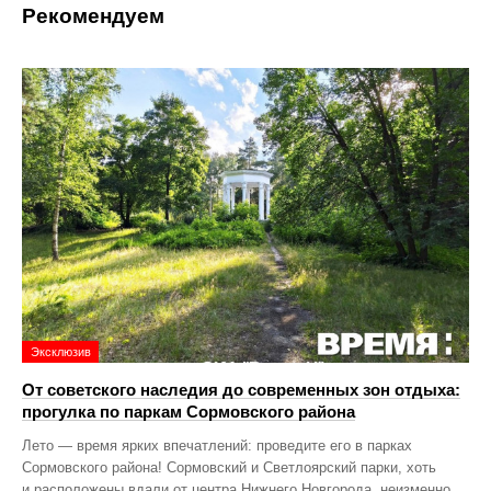
Рекомендуем
Эксклюзив
От советского наследия до современных зон отдыха:
прогулка по паркам Сормовского района
Лето — время ярких впечатлений: проведите его в парках
Сормовского района! Сормовский и Светлоярский парки, хоть
и расположены вдали от центра Нижнего Новгорода, неизменно