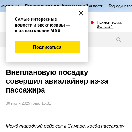
Пятилетие семьи в Нижегородской области
Год единства народов Ро
Самые интересные
Прямой эфир.
новости и эксклюзивы —
Волга 24
в нашем канале МАХ
Новости
Подписаться
Происшествия
Внеплановую посадку
совершил авиалайнер из-за
пассажира
30 июля 2025 года, 15:31
Международный рейс сел в Самаре, когда пассажиру