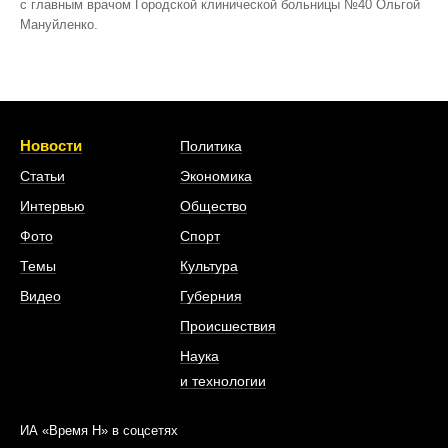
с главным врачом Городской клинической больницы №40 Ольгой
Мануйленко.
Новости
Политика
Статьи
Экономика
Интервью
Общество
Фото
Спорт
Темы
Культура
Видео
Губерния
Происшествия
Наука
и технологии
ИА «Время Н» в соцсетях