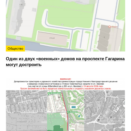
Общество
Один из двух «военных» домов на проспекте Гагарина
могут достроить