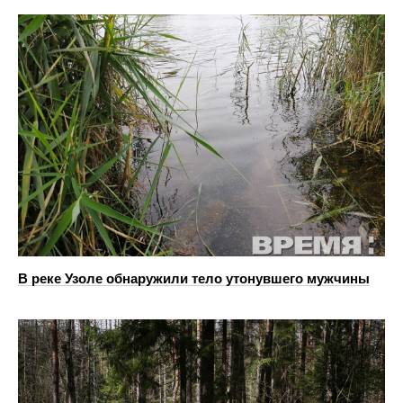
В реке Узоле обнаружили тело утонувшего мужчины