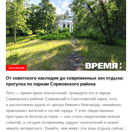
Эксклюзив
От советского наследия до современных зон отдыха:
прогулка по паркам Сормовского района
Лето — время ярких впечатлений: проведите его в парках
Сормовского района! Сормовский и Светлоярский парки, хоть
и расположены вдали от центра Нижнего Новгорода, неизменно
привлекают жителей и гостей города. У этих общественных
пространств богатая история — они стали свидетелями многих
событий, а сегодня по‑прежнему радуют посетителей и хранят
немало интересного. Узнайте, чем живут эти зоны отдыха сейчас,