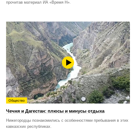
прочитав материал ИА «Время Н».
Общество
Чечня и Дагестан: плюсы и минусы отдыха
Нижегородцы познакомились с особенностями пребывания в этих
кавказских республиках.