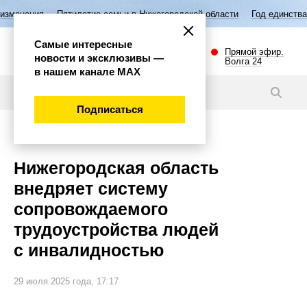
Пятилетие семьи в Нижегородской области
Год единства народов Ро
Самые интересные
Прямой эфир.
новости и эксклюзивы —
Волга 24
в нашем канале МАХ
Новости
Подписаться
Общество
Нижегородская область
внедряет систему
сопровождаемого
трудоустройства людей
с инвалидностью
29 июля 2025 года, 17:17