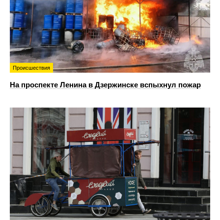
Происшествия
На проспекте Ленина в Дзержинске вспыхнул пожар