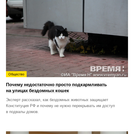
Общество
Почему недостаточно просто подкармливать
на улицах бездомных кошек
Эксперт рассказал, как бездомных животных защищает
Конституция РФ и почему не нужно перекрывать им доступ
в подвалы домов.