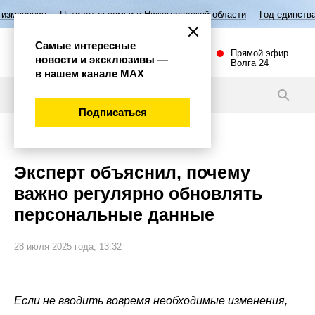
ятилетие семьи в Нижегородской области
Год единства народов Росси
Самые интересные
Прямой эфир.
новости и эксклюзивы —
Волга 24
в нашем канале МАХ
Новости
Подписаться
Общество
Эксперт объяснил, почему
важно регулярно обновлять
персональные данные
28 июля 2025 года, 13:32
Если не вводить вовремя необходимые изменения,