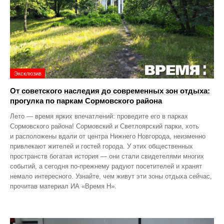
Эксклюзив
От советского наследия до современных зон отдыха:
прогулка по паркам Сормовского района
Лето — время ярких впечатлений: проведите его в парках
Сормовского района! Сормовский и Светлоярский парки, хоть
и расположены вдали от центра Нижнего Новгорода, неизменно
привлекают жителей и гостей города. У этих общественных
пространств богатая история — они стали свидетелями многих
событий, а сегодня по‑прежнему радуют посетителей и хранят
немало интересного. Узнайте, чем живут эти зоны отдыха сейчас,
прочитав материал ИА «Время Н».