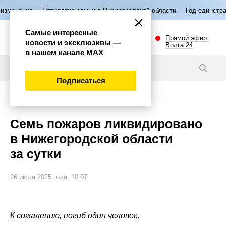
илетие семьи в Нижегородской области
Год единства народов России
Самые интересные
Прямой эфир.
новости и эксклюзивы —
Волга 24
в нашем канале МАХ
Новости
Подписаться
Происшествия
Семь пожаров ликвидировано
в Нижегородской области
за сутки
26 июля 2025 года, 10:07
К сожалению, погиб один человек.