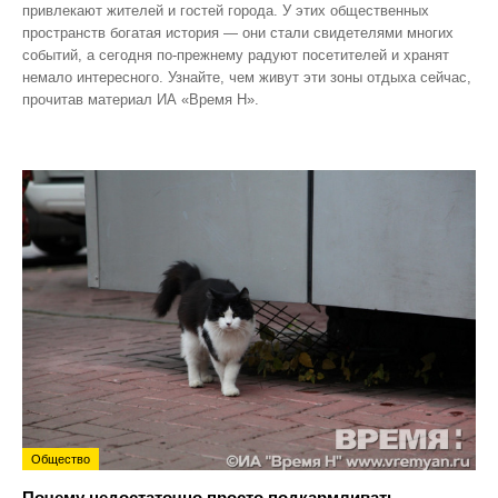
привлекают жителей и гостей города. У этих общественных
пространств богатая история — они стали свидетелями многих
событий, а сегодня по‑прежнему радуют посетителей и хранят
немало интересного. Узнайте, чем живут эти зоны отдыха сейчас,
прочитав материал ИА «Время Н».
Общество
Почему недостаточно просто подкармливать