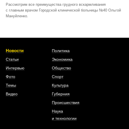
Рассмотрим все преимущества грудного вскармливания
с главным врачом Городской клинической больницы №40 Ольгой
Мануйленко.
Новости
Политика
Статьи
Экономика
Интервью
Общество
Фото
Спорт
Темы
Культура
Видео
Губерния
Происшествия
Наука
и технологии