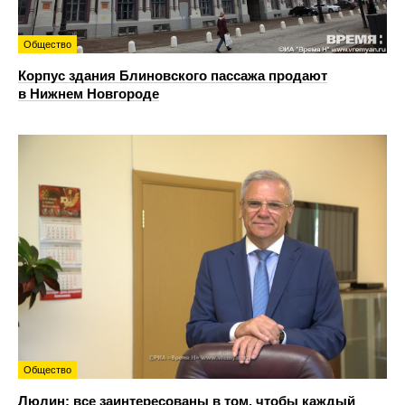
Общество
Корпус здания Блиновского пассажа продают
в Нижнем Новгороде
Общество
Люлин: все заинтересованы в том, чтобы каждый