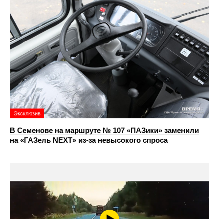
Эксклюзив
В Семенове на маршруте № 107 «ПАЗики» заменили
на «ГАЗель NEXT» из‑за невысокого спроса