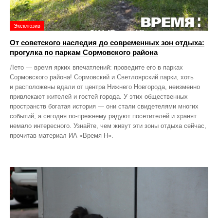
Эксклюзив
От советского наследия до современных зон отдыха:
прогулка по паркам Сормовского района
Лето — время ярких впечатлений: проведите его в парках
Сормовского района! Сормовский и Светлоярский парки, хоть
и расположены вдали от центра Нижнего Новгорода, неизменно
привлекают жителей и гостей города. У этих общественных
пространств богатая история — они стали свидетелями многих
событий, а сегодня по‑прежнему радуют посетителей и хранят
немало интересного. Узнайте, чем живут эти зоны отдыха сейчас,
прочитав материал ИА «Время Н».