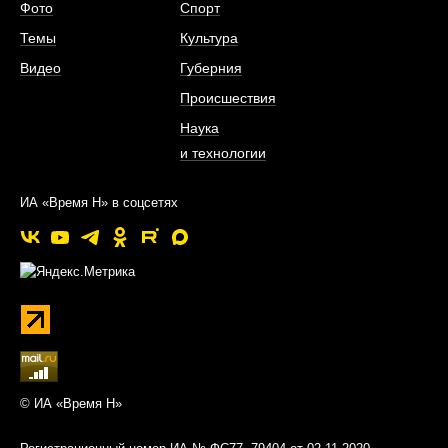
Фото
Спорт
Темы
Культура
Видео
Губерния
Происшествия
Наука
и технологии
ИА «Время Н» в соцсетях
© ИА «Время Н»