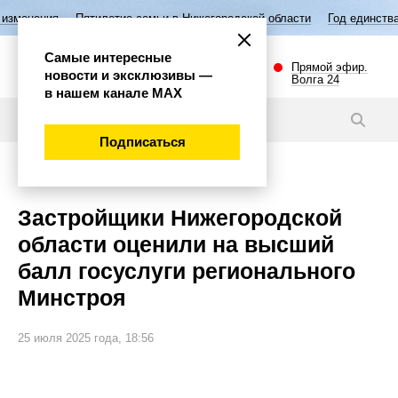
илетие семьи в Нижегородской области
Год единства народов России
Самые интересные
Прямой эфир.
новости и эксклюзивы —
Волга 24
в нашем канале МАХ
Новости
Подписаться
Общество
Застройщики Нижегородской
области оценили на высший
балл госуслуги регионального
Минстроя
25 июля 2025 года, 18:56