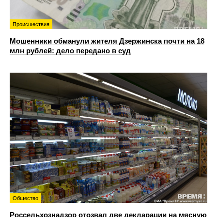
Происшествия
Мошенники обманули жителя Дзержинска почти на 18
млн рублей: дело передано в суд
Общество
Россельхознадзор отозвал две декларации на мясную