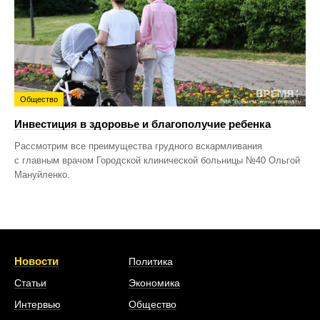
Общество
Инвестиция в здоровье и благополучие ребенка
Рассмотрим все преимущества грудного вскармливания
с главным врачом Городской клинической больницы №40 Ольгой
Мануйленко.
Новости
Политика
Статьи
Экономика
Интервью
Общество