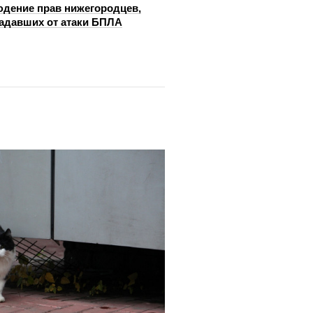
дение прав нижегородцев,
адавших от атаки БПЛА