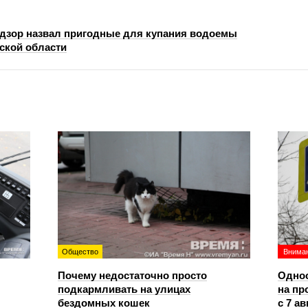
дзор назвал пригодные для купания водоемы
ской области
Общество
Вниман
Почему недостаточно просто
Однос
подкармливать на улицах
на пр
бездомных кошек
с 7 ав