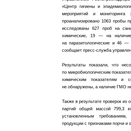
«Центр гигиены и эпидемиолог
мероприятий и мониторинга
проанализировано 1063 пробы п
исследованы 627 проб на сани
химические, 19 — на наличи
на паразитологические и 46 —
сообщает пресс-служба управлен
Результаты показали, что нес
по микробиологическим показател
химическим показателям и с
не обнаружены, а наличие ГМО н
Также в результате проверок из 
партий общей массой 799,3 к
установленным требованиям,
продукции с признаками порчи и 