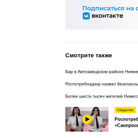
Смотрите также
Бар в Автозаводском районе Нижне
Роспотребнадзор назвал безопасны
Более шести тысяч жителей Нижего
Общество
Роспотреб
«Санпросв