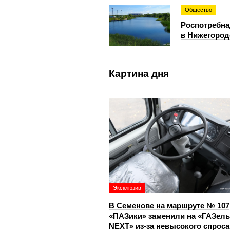
Общество
Роспотребна
в Нижегород
Картина дня
Эксклюзив
В Семенове на маршруте № 107
«ПАЗики» заменили на «ГАЗель
NEXT» из‑за невысокого спроса