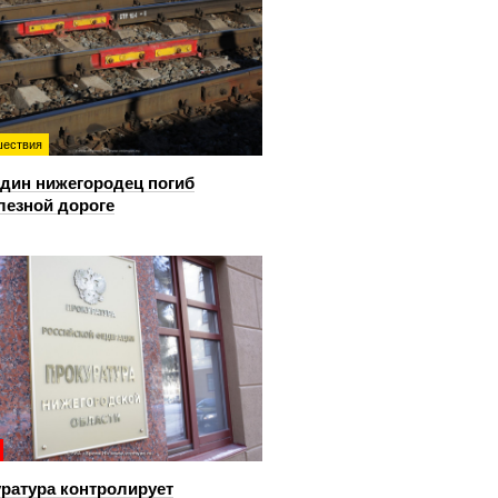
ествия
дин нижегородец погиб
лезной дороге
ратура контролирует