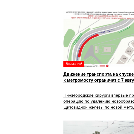
Внимание!
Движение транспорта на спуске
к метромосту ограничат с 7 авг
Нижегородские хирурги впервые п
операцию по удалению новообраз
щитовидной железы по новой мето