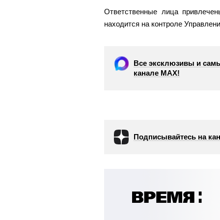
Ответственные лица привлечены
находится на контроле Управлен
Все эксклюзивы и самы
канале МАХ!
Подписывайтесь на кан