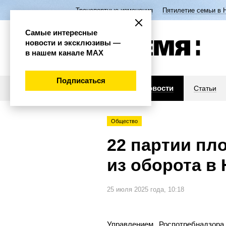
Транспортные изменения
Пятилетие семьи в 
Самые интересные
новости и эксклюзивы —
в нашем канале МАХ
Подписаться
Новости
Статьи
Общество
22 партии пл
из оборота в
25 июля 2025 года, 10:18
Управлением Роспотребнадзор