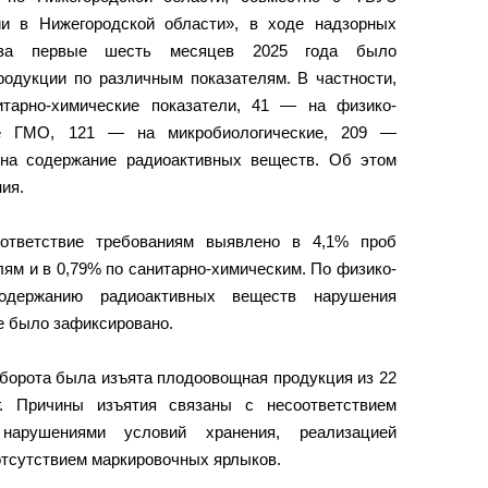
ии в Нижегородской области», в ходе надзорных
 за первые шесть месяцев 2025 года было
родукции по различным показателям. В частности,
тарно-химические показатели, 41 — на физико-
е ГМО, 121 — на микробиологические, 209 —
 на содержание радиоактивных веществ. Об этом
ия.
оответствие требованиям выявлено в 4,1% проб
ям и в 0,79% по санитарно-химическим. По физико-
одержанию радиоактивных веществ нарушения
е было зафиксировано.
оборота была изъята плодоовощная продукция из 22
г. Причины изъятия связаны с несоответствием
 нарушениями условий хранения, реализацией
отсутствием маркировочных ярлыков.