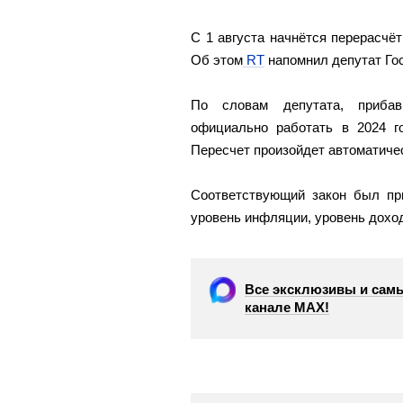
С 1 августа начнётся перерасчё
Об этом
RT
напомнил депутат Го
По словам депутата, прибав
официально работать в 2024 г
Пересчет произойдет автоматичес
Соответствующий закон был при
уровень инфляции, уровень дохо
Все эксклюзивы и самы
канале МАХ!