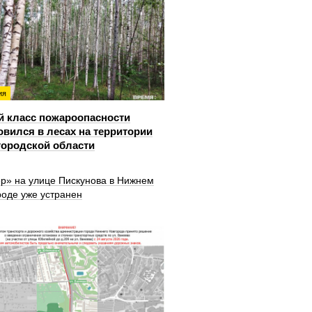
ия
й класс пожароопасности
овился в лесах на территории
ородской области
ер» на улице Пискунова в Нижнем
роде уже устранен