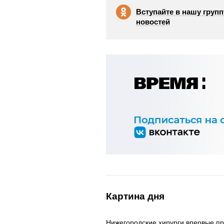
Вступайте в нашу групп
новостей
Картина дня
Нижегородские хирурги впервые п