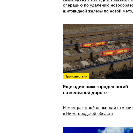
операцию по удалению новообраз
щитовидной железы по новой мето
Происшествия
Еще один нижегородец погиб
на железной дороге
Режим ракетной опасности отмени
в Нижегородской области