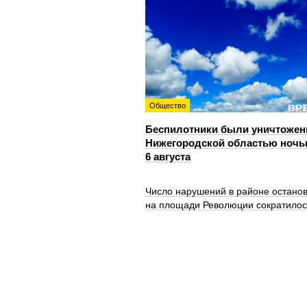
Общество
Беспилотники были уничтожен
Нижегородской областью ноч
6 августа
Число нарушений в районе остано
на площади Революции сократилос