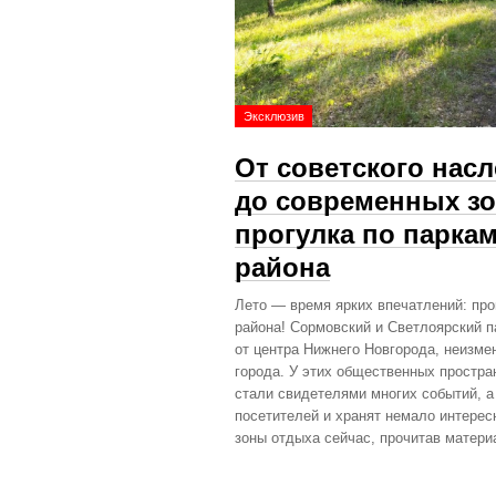
Эксклюзив
От советского нас
до современных зо
прогулка по парка
района
Лето — время ярких впечатлений: про
района! Сормовский и Светлоярский п
от центра Нижнего Новгорода, неизме
города. У этих общественных простра
стали свидетелями многих событий, а
посетителей и хранят немало интересн
зоны отдыха сейчас, прочитав матер