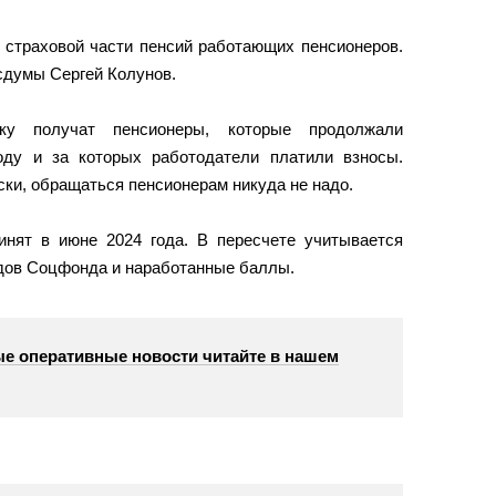
т страховой части пенсий работающих пенсионеров.
сдумы Сергей Колунов.
ку получат пенсионеры, которые продолжали
оду и за которых работодатели платили взносы.
ки, обращаться пенсионерам никуда не надо.
нят в июне 2024 года. В пересчете учитывается
дов Соцфонда и наработанные баллы.
е оперативные новости читайте в нашем