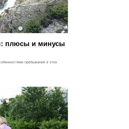
н: плюсы и минусы
собенностями пребывания в этих