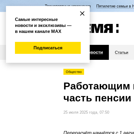
Транспортные изменения
Пятилетие семьи в 
Самые интересные
новости и эксклюзивы —
в нашем канале МАХ
Подписаться
Новости
Статьи
Общество
Работающим 
часть пенсии
25 июля 2025 года, 07:50
Перерасчёт начнётся с 1 авгу