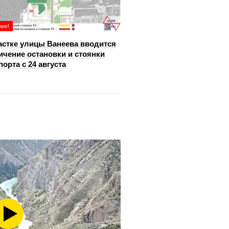
ие!
астке улицы Ванеева вводится
ичение остановки и стоянки
порта с 24 августа