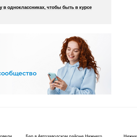
у в одноклассниках, чтобы быть в курсе
ровели
Бар в Автозаводском районе Нижнего
Нижни