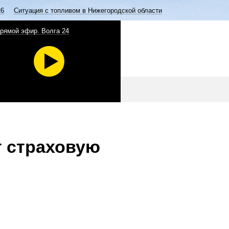
26
Ситуация с топливом в Нижегородской области
рямой эфир. Волга 24
 страховую