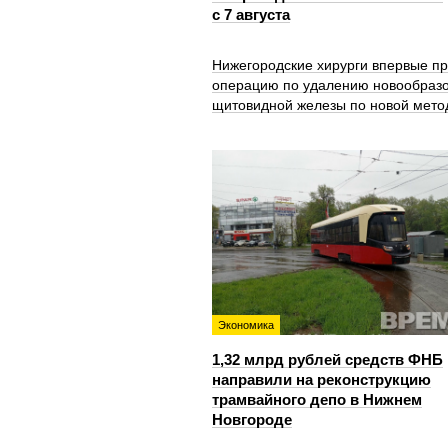
с 7 августа
Нижегородские хирурги впервые п
операцию по удалению новообраз
щитовидной железы по новой мето
Экономика
1,32 млрд рублей средств ФНБ
направили на реконструкцию
трамвайного депо в Нижнем
Новгороде