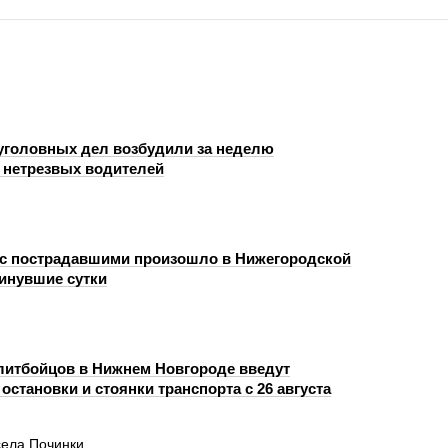
уголовных дел возбудили за неделю
 нетрезвых водителей
с пострадавшими произошло в Нижегородской
минувшие сутки
литбойцов в Нижнем Новгороде введут
остановки и стоянки транспорта с 26 августа
села Починки