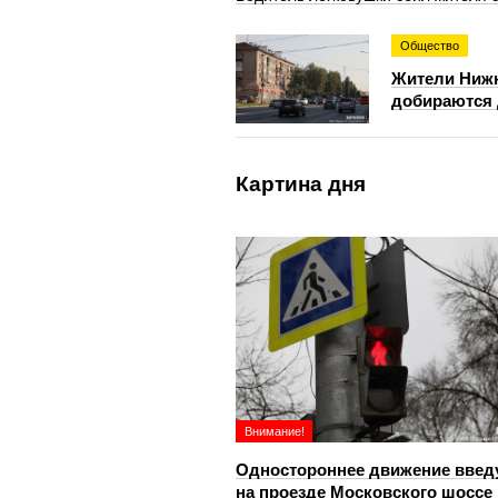
Общество
Жители Нижн
добираются 
Картина дня
Внимание!
Одностороннее движение введ
на проезде Московского шоссе