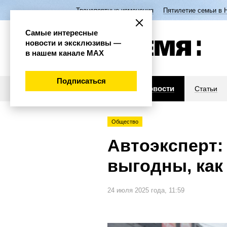
Транспортные изменения
Пятилетие семьи в 
Самые интересные
новости и эксклюзивы —
в нашем канале МАХ
Подписаться
Новости
Статьи
Общество
Автоэксперт:
выгодны, как
24 июля 2025 года, 11:59