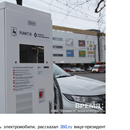
ь электромобили, рассказал
360.ru
вице-президент