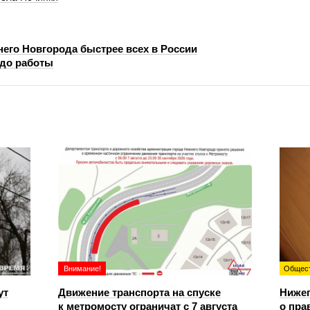
его Новгорода быстрее всех в России
до работы
Внимание!
Общес
ут
Движение транспорта на спуске
Ниже
к метромосту ограничат с 7 августа
о пра