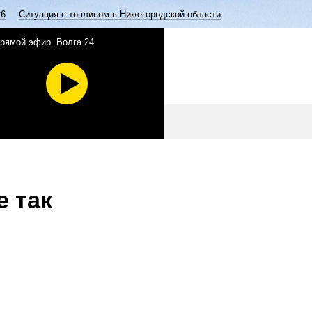
26
Ситуация с топливом в Нижегородской области
рямой эфир. Волга 24
е так