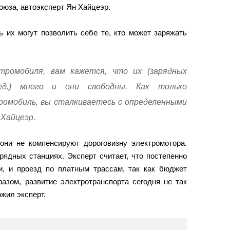
оюза, автоэксперт Ян Хайцеэр.
ь их могут позволить себе те, кто может заряжать
тромобиля, вам кажется, что их (зарядных
д.) много и они свободны. Как только
омобиль, вы сталкиваетесь с определенными
 Хайцеэр.
 они не компенсируют дороговизну электромотора.
рядных станциях. Эксперт считает, что постепенно
и, и проезд по платным трассам, так как бюджет
разом, развитие электротранспорта сегодня не так
ожил эксперт.