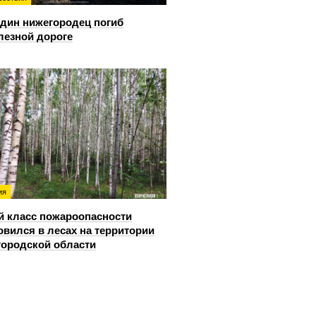
дин нижегородец погиб
лезной дороге
ия
й класс пожароопасности
овился в лесах на территории
ородской области