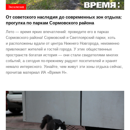
Эксклюзив
От советского наследия до современных зон отдыха:
прогулка по паркам Сормовского района
Лето — время ярких впечатлений: проведите его в парках
Сормовского района! Сормовский и Светлоярский парки, хоть
и расположены вдали от центра Нижнего Новгорода, неизменно
привлекают жителей и гостей города. У этих общественных
пространств богатая история — они стали свидетелями многих
событий, а сегодня по‑прежнему радуют посетителей и хранят
немало интересного. Узнайте, чем живут эти зоны отдыха сейчас,
прочитав материал ИА «Время Н».