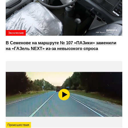
Эксклюзив
В Семенове на маршруте № 107 «ПАЗики» заменили
на «ГАЗель NEXT» из‑за невысокого спроса
Происшествия