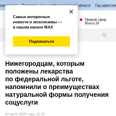
летие семьи в Нижегородской области
Год единства народов России
Самые интересные
Прямой эфир.
новости и эксклюзивы —
Волга 24
в нашем канале МАХ
Новости
Подписаться
Общество
Нижегородцам, которым
положены лекарства
по федеральной льготе,
напомнили о преимуществах
натуральной формы получения
соцуслуги
24 июля 2025 года, 11:10