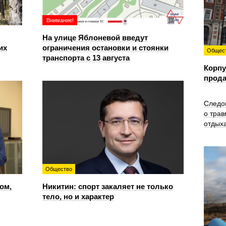
Внимание!
На улице Яблоневой введут
их
ограничения остановки и стоянки
Общес
транспорта с 13 августа
Корпу
прода
Следо
о трав
отдых
Общество
ом,
Никитин: спорт закаляет не только
тело, но и характер