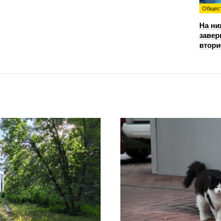
Общес
На ни
завер
втори