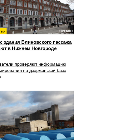
тво
с здания Блиновского пассажа
ют в Нижнем Новгороде
ватели проверяют информацию
мировании на дзержинской базе
а