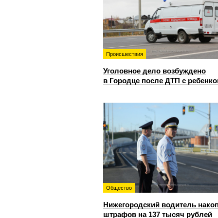
Происшествия
Уголовное дело возбуждено
в Городце после ДТП с ребенк
Общество
Нижегородский водитель нако
штрафов на 137 тысяч рублей