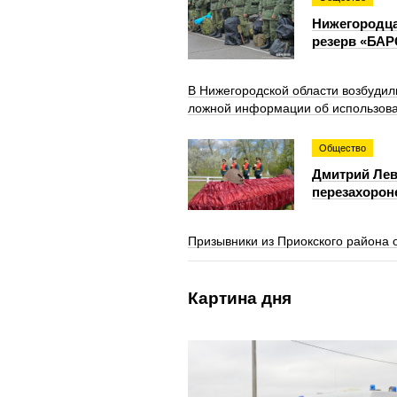
Нижегородца
резерв «БАР
В Нижегородской области возбудил
ложной информации об использов
Общество
Дмитрий Лев
перезахорон
Призывники из Приокского района 
Картина дня