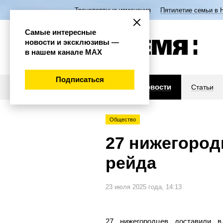
Транспортные изменения
Пятилетие семьи в 
Самые интересные
новости и эксклюзивы —
в нашем канале МАХ
Подписаться
Новости
Статьи
Общество
27 нижегород
рейда
23 июля 2025 года, 14:13
27 нижегородцев доставили 