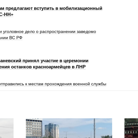
м предлагают вступить в мобилизационный
С-НН»
и уголовное дело о распространении заведомо
ании ВС РФ
аневский принял участие в церемонии
ения останков красноармейцев в ЛНР
отправились к местам прохождения военной службы