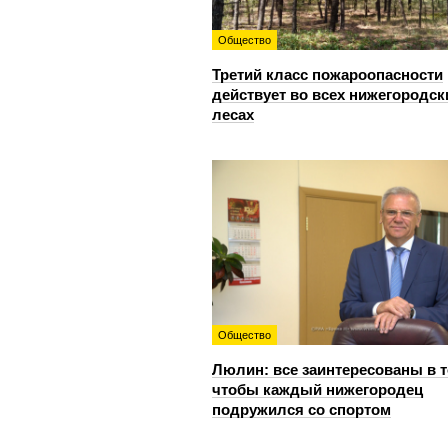
Общество
Третий класс пожароопасности
действует во всех нижегородск
лесах
Общество
Люлин: все заинтересованы в т
чтобы каждый нижегородец
подружился со спортом