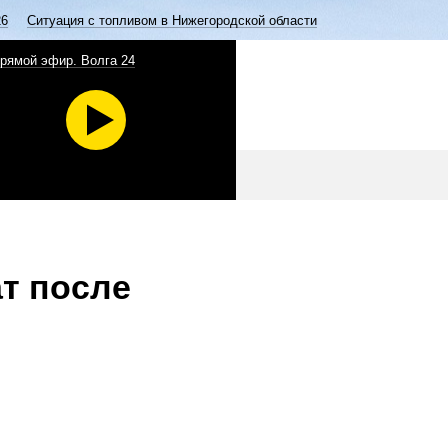
26
Ситуация с топливом в Нижегородской области
рямой эфир. Волга 24
т после