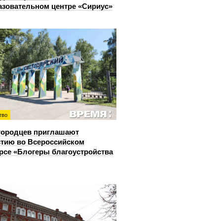
азовательном центре «Сириус»
тво
городцев приглашают
стию во Всероссийском
рсе «Блогеры благоустройства