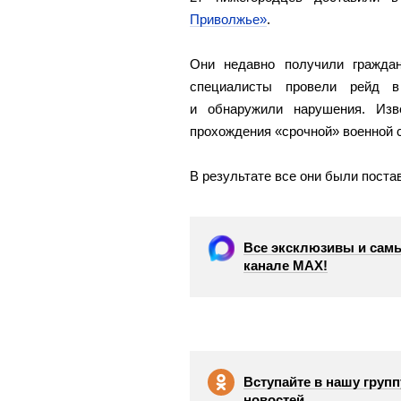
Приволжье»
.
Они недавно получили граждан
специалисты провели рейд в
и обнаружили нарушения. Изв
прохождения «срочной» военной 
В результате все они были поста
Все эксклюзивы и самы
канале МАХ!
Вступайте в нашу групп
новостей