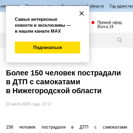
тилетие семьи в Нижегородской области
Год единства народов России
Самые интересные
Прямой эфир.
новости и эксклюзивы —
Волга 24
в нашем канале МАХ
Новости
Подписаться
Общество
Более 150 человек пострадали
в ДТП с самокатами
в Нижегородской области
23 июля 2025 года, 13:17
158 человек пострадали в ДТП с самокатами