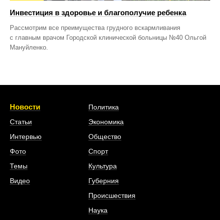
Инвестиция в здоровье и благополучие ребенка
Рассмотрим все преимущества грудного вскармливания
с главным врачом Городской клинической больницы №40 Ольгой
Мануйленко.
Новости
Политика
Статьи
Экономика
Интервью
Общество
Фото
Спорт
Темы
Культура
Видео
Губерния
Происшествия
Наука