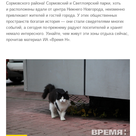
Сормовского района! Сормовский и Светлоярский парки, хоть
и расположены вдали от центра Нижнего Новгорода, неизменно
привлекают жителей и гостей города. У этих общественных
пространств богатая история — они стали свидетелями многих
событий, а сегодня по‑прежнему радуют посетителей и хранят
немало интересного. Узнайте, чем живут эти зоны отдыха сейчас,
прочитав материал ИА «Время Н».