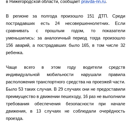
в Нижегородской области, сообщает
pravda-nn.ru
.
В регионе за полгода произошло 151 ДТП. Среди
пострадавших есть 24 несовершеннолетних. Если
сравнивать с прошлым годом, то показатели
уменьшились: за аналогичный период тогда произошло
156 аварий, а пострадавших было 165, в том числе 32
ребенка.
Чаще всего в этом году водители средств
индивидуальной мобильности нарушали правила
расположения транспортного средства на проезжей части.
Было 53 таких случая. В 29 случаях они не предоставили
преимущество в движении пешеходу, 16 раз не выполнили
требования обеспечения безопасности при начале
движения, в 13 случаях не соблюдали очерёдность
проезда.