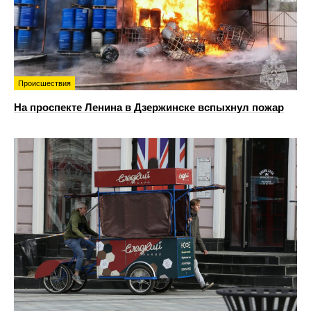
Происшествия
На проспекте Ленина в Дзержинске вспыхнул пожар