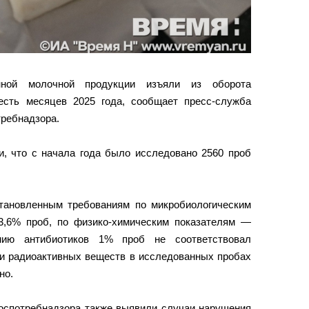
нной молочной продукции изъяли из оборота
есть месяцев 2025 года, сообщает пресс-служба
требнадзора.
и, что с начала года было исследовано 2560 проб
становленным требованиям по микробиологическим
3,6% проб, по физико-химическим показателям —
ию антибиотиков 1% проб не соответствовал
 и радиоактивных веществ в исследованных пробах
но.
Роспотребнадзора также выявили случаи нарушения