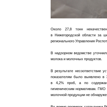
Около 27,8 тонн некачестве
в Нижегородской области за ш
регионального Управления Роспо
В надзорном ведомстве уточнил
молока и молочных продуктов.
В результате несоответствие у
показателям было выявлено в 
в 4,2% проб, а по содержан
гигиеническим нормативам. ГМО
молочной продукции не обнаруже
Во время проверок сотрудники 