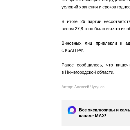
условий хранения и сроков годно
В итоге 26 партий несоответс
весом 27,8 тонн было изъято из о
Виновных лиц привлекли к адм
с КоАП РФ.
Ранее сообщалось, что кише
в Нижегородской области.
Автор: Алексей Чугунов
Все эксклюзивы и самы
канале МАХ!