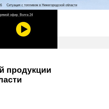
26
Ситуация с топливом в Нижегородской области
рямой эфир. Волга 24
ой продукции
ласти