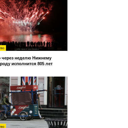
тво
 через неделю Нижнему
роду исполнится 805 лет
тво