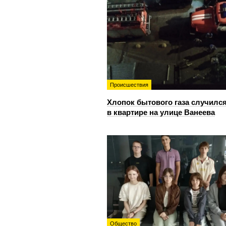
Происшествия
Хлопок бытового газа случилс
в квартире на улице Ванеева
Общество