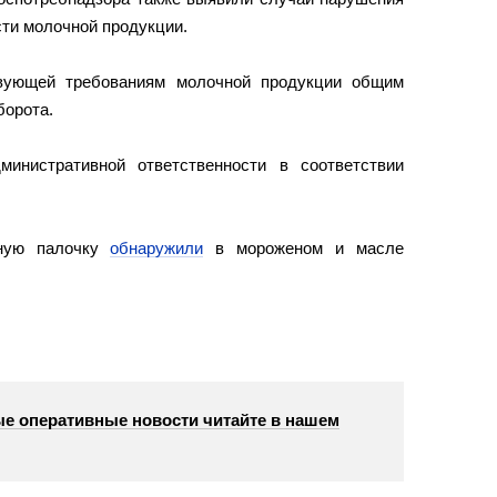
сти молочной продукции.
твующей требованиям молочной продукции общим
борота.
инистративной ответственности в соответствии
чную палочку
обнаружили
в мороженом и масле
е оперативные новости читайте в нашем