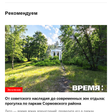
Рекомендуем
Эксклюзив
От советского наследия до современных зон отдыха:
прогулка по паркам Сормовского района
Лето — время ярких впечатлений: проведите его в парках