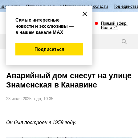
ятилетие семьи в Нижегородской области
Год единства народов Росс
Самые интересные
Прямой эфир.
новости и эксклюзивы —
Волга 24
в нашем канале МАХ
Новости
Подписаться
Общество
Аварийный дом снесут на улице
Знаменская в Канавине
23 июля 2025 года, 10:35
Он был построен в 1959 году.