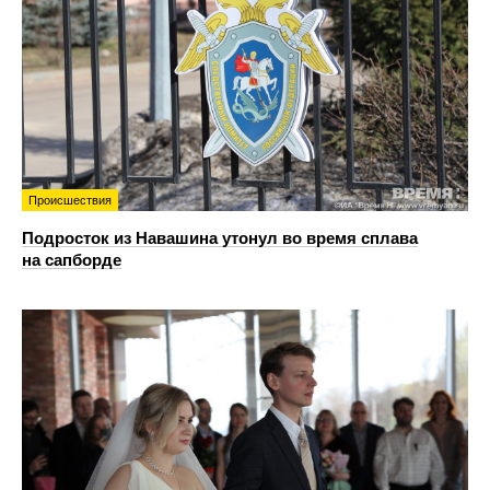
Происшествия
Подросток из Навашина утонул во время сплава
на сапборде