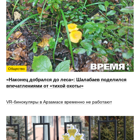
Общество
«Наконец добрался до леса»: Шалабаев поделился
впечатлениями от «тихой охоты»
VR‑бинокуляры в Арзамасе временно не работают