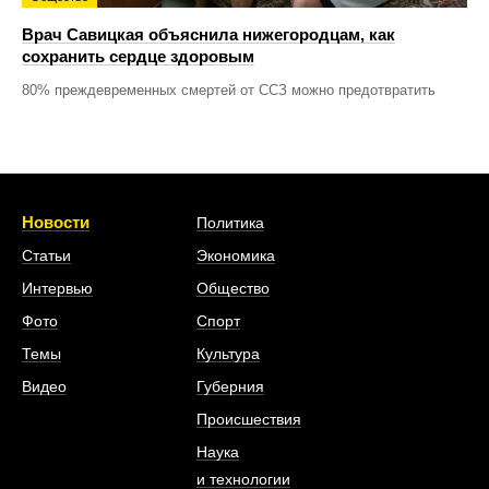
Врач Савицкая объяснила нижегородцам, как
сохранить сердце здоровым
80% преждевременных смертей от ССЗ можно предотвратить
Новости
Политика
Статьи
Экономика
Интервью
Общество
Фото
Спорт
Темы
Культура
Видео
Губерния
Происшествия
Наука
и технологии