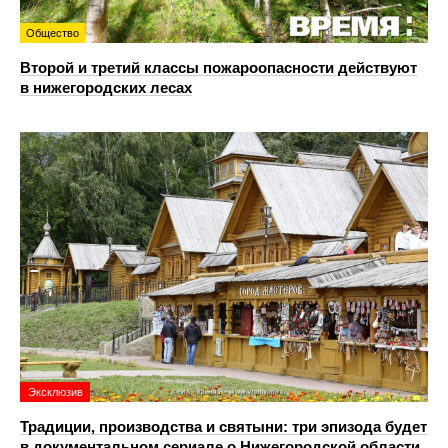
Общество
Второй и третий классы пожароопасности действуют
в нижегородских лесах
Эксклюзив
Традиции, производства и святыни: три эпизода будет
в документальном сериале о Нижегородской области