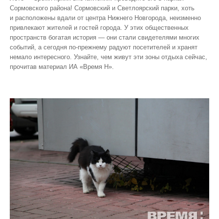
Сормовского района! Сормовский и Светлоярский парки, хоть
и расположены вдали от центра Нижнего Новгорода, неизменно
привлекают жителей и гостей города. У этих общественных
пространств богатая история — они стали свидетелями многих
событий, а сегодня по‑прежнему радуют посетителей и хранят
немало интересного. Узнайте, чем живут эти зоны отдыха сейчас,
прочитав материал ИА «Время Н».