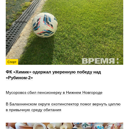
Спорт
ФК «Химик» одержал уверенную победу над
«Рубином‑2»
Мусоровоз сбил пенсионерку в Нижнем Новгороде
В Балахнинском округе охотинспектор помог вернуть цаплю
в привычную среду обитания