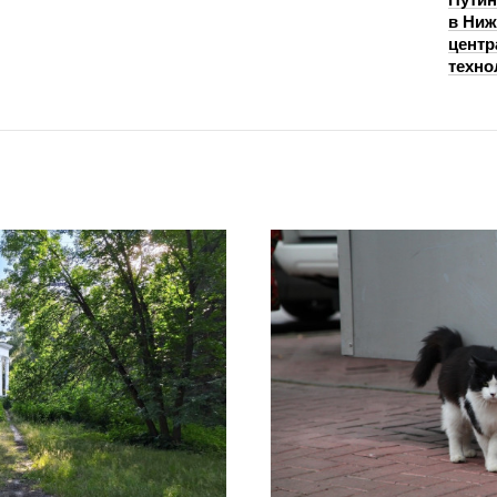
в Ниж
центр
техно