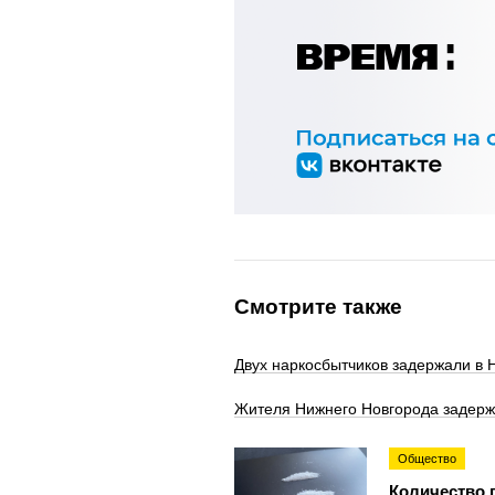
Смотрите также
Двух наркосбытчиков задержали в
Жителя Нижнего Новгорода задерж
Общество
Количество 