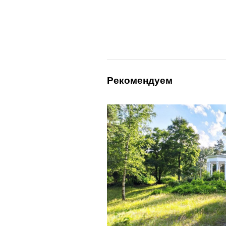
Рекомендуем