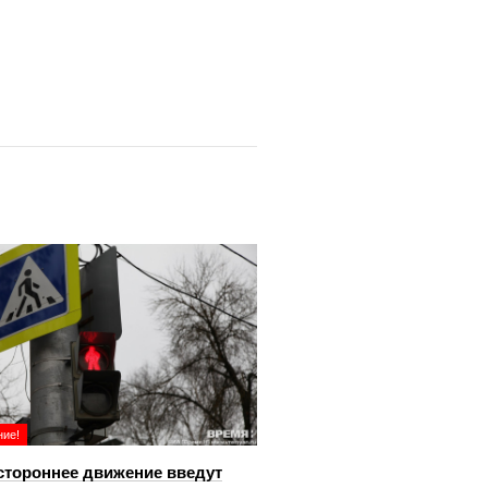
ие!
тороннее движение введут