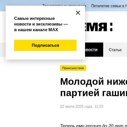
Транспортные изменения
Пятилетие семьи в 
Самые интересные
новости и эксклюзивы —
в нашем канале МАХ
Подписаться
Новости
Статьи
Происшествия
Молодой ниже
партией гаш
22 июля 2025 года, 11:03
Теперь ему грозит до 20 лет 