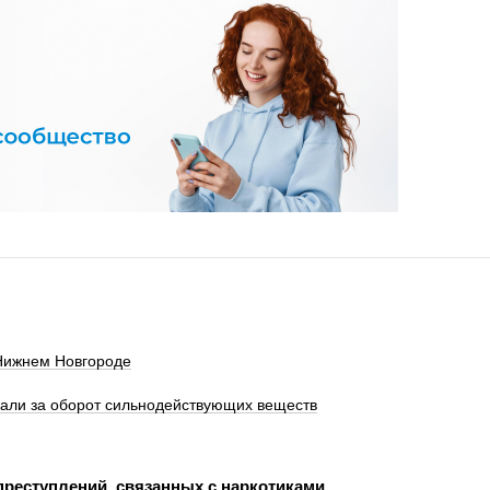
 Нижнем Новгороде
али за оборот сильнодействующих веществ
преступлений, связанных с наркотиками,