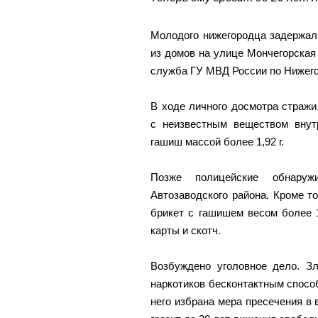
Молодого нижегородца задержал
из домов на улице Мончегорская
служба ГУ МВД России по Нижего
В ходе личного досмотра стражи
с неизвестным веществом внутр
гашиш массой более 1,92 г.
Позже полицейские обнаруж
Автозаводского района. Кроме т
брикет с гашишем весом более 1
карты и скотч.
Возбуждено уголовное дело. З
наркотиков бесконтактным спосо
него избрана мера пресечения в