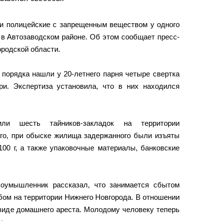
и полицейские с запрещенным веществом у одного
 в Автозаводском районе. Об этом сообщает пресс-
родской области.
 порядка нашли у 20-летнего парня четыре свертка
и. Экспертиза установила, что в них находился
или шесть тайников-закладок на территории
ого, при обыске жилища задержанного были изъяты
00 г, а также упаковочные материалы, банковские
лоумышленник рассказал, что занимается сбытом
бом на территории Нижнего Новгорода. В отношении
 виде домашнего ареста. Молодому человеку теперь