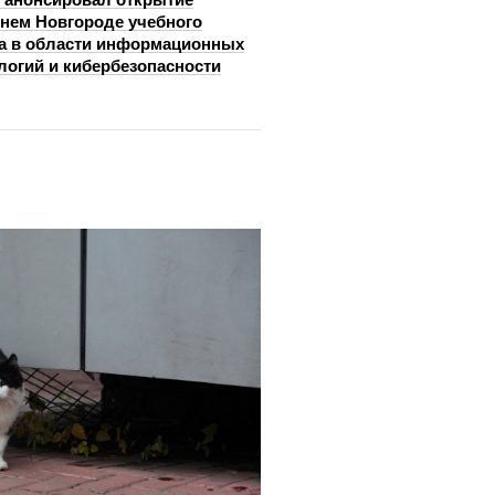
нем Новгороде учебного
а в области информационных
логий и кибербезопасности