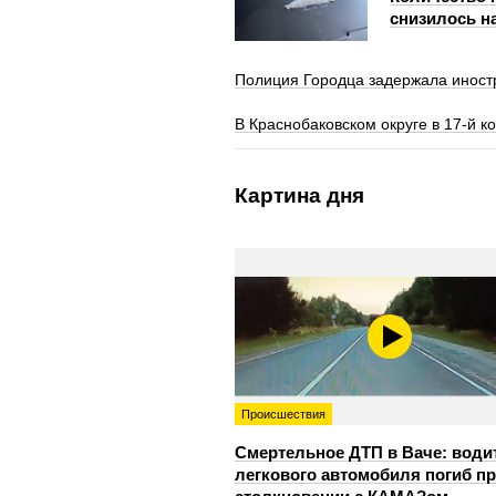
снизилось н
Полиция Городца задержала иностр
В Краснобаковском округе в 17‑й 
Картина дня
Происшествия
Смертельное ДТП в Ваче: води
легкового автомобиля погиб п