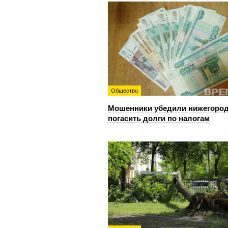
Общество
Мошенники убедили нижегоро
погасить долги по налогам