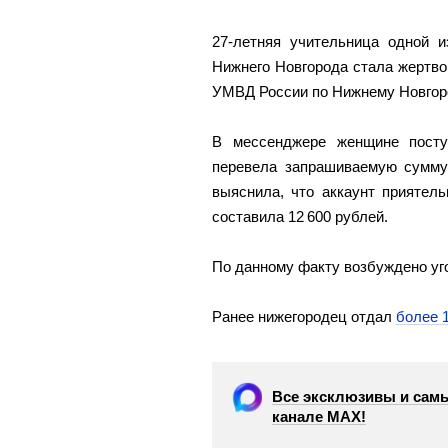
27-летняя учительница одной 
Нижнего Новгорода стала жертв
УМВД России по Нижнему Новгор
В мессенджере женщине поступ
перевела запрашиваемую сумму 
выяснила, что аккаунт приятел
составила 12 600 рублей.
По данному факту возбуждено уг
Ранее нижегородец отдал
более 
Все эксклюзивы и самы
канале МАХ!