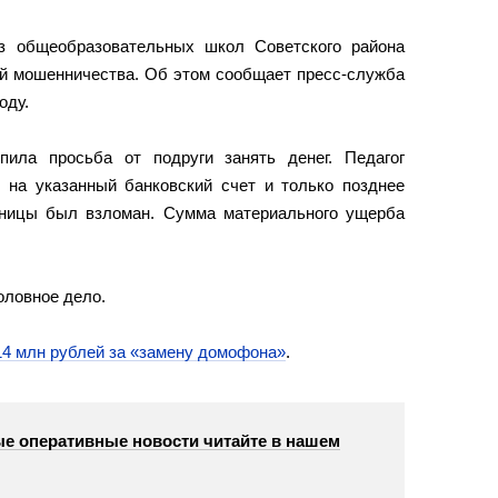
из общеобразовательных школ Советского района
ой мошенничества. Об этом сообщает пресс-служба
оду.
ила просьба от подруги занять денег. Педагог
на указанный банковский счет и только позднее
ьницы был взломан. Сумма материального ущерба
оловное дело.
14 млн рублей за «замену домофона»
.
е оперативные новости читайте в нашем