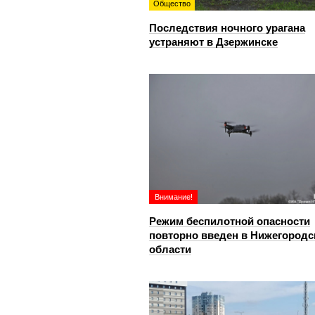
Общество
Последствия ночного урагана
устраняют в Дзержинске
Внимание!
Режим беспилотной опасности
повторно введен в Нижегородс
области