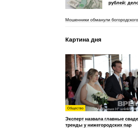
рублей: дело
Мошенники обманули богородского
Картина дня
Общество
Эксперт назвала главные свад
тренды у нижегородских пар