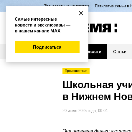
Транспортные изменения
Пятилетие семьи в 
Самые интересные
новости и эксклюзивы —
в нашем канале МАХ
Подписаться
Новости
Статьи
Происшествия
Школьная уч
в Нижнем Но
20 июля 2025 года, 09:04
Она перевела деньги «коллеге