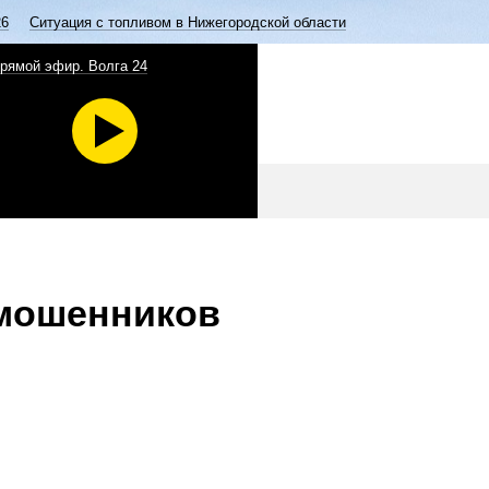
26
Ситуация с топливом в Нижегородской области
рямой эфир. Волга 24
 мошенников