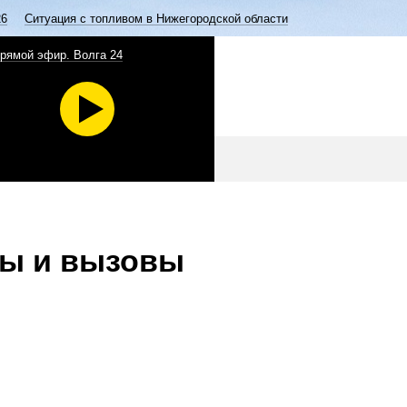
26
Ситуация с топливом в Нижегородской области
рямой эфир. Волга 24
зы и вызовы