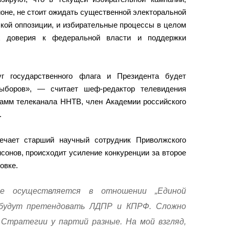
ионе, не стоит ожидать существенной электоральной
ской оппозиции, и избирательные процессы в целом
х доверия к федеральной власти и поддержки
уг государственного флага и Президента будет
боров», — считает шеф-редактор телевидения
амм телеканала ННТВ, член Академии российского
.
ечает старший научный сотрудник Приволжского
нов, происходит усиление конкуренции за второе
овке.
ие осуществляется в отношении „Единой
 будут претендовать ЛДПР и КПРФ. Сложно
 Стратегии у партий разные. На мой взгляд,