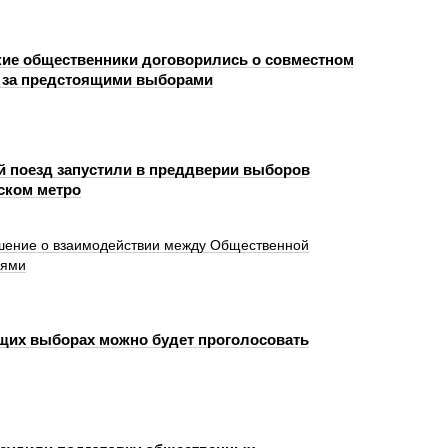
ие общественники договорились о совместном
 за предстоящими выборами
й поезд запустили в преддверии выборов
ском метро
шение о взаимодействии между Общественной
иями
щих выборах можно будет проголосовать