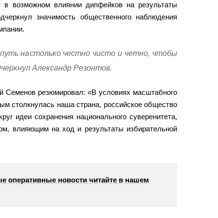
т в возможном влиянии дипфейков на результаты
дчеркнул значимость общественного наблюдения
мпании.
путь настолько честно чисто и четно, чтобы
дчеркнул Александр Резонтов.
ий Семенов резюмировал:
«
В условиях масштабного
рым столкнулась наша страна, российское общество
руг идеи сохранения национального суверенитета,
ом, влияющим на ход и результаты избирательной
е оперативные новости читайте в нашем