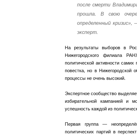
после смерти Владимир
прошла. В свою очере
определенный кризис», 
эксперт.
На результаты выборов в Росс
Нижегородского филиала РАН
политической активности самих 
повестка, но в Нижегородской 
процессы не очень высокий.
Экспертное сообщество выделяет
избирательной кампанией и м
успешность каждой из политическ
Первая группа — неопределён
политических партий в перспек