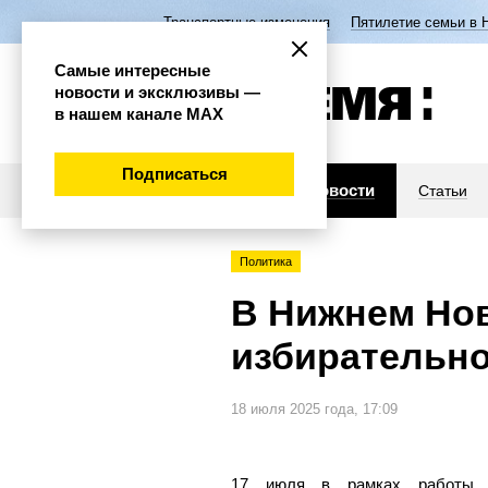
Транспортные изменения
Пятилетие семьи в 
Самые интересные
новости и эксклюзивы —
в нашем канале МАХ
Подписаться
Новости
Статьи
Политика
В Нижнем Но
избирательно
18 июля 2025 года, 17:09
17 июля в рамках работы О