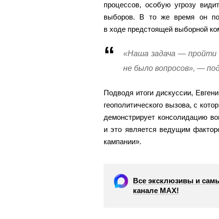
процессов, особую угрозу види
выборов. В то же время он по
в ходе предстоящей выборной ко
«Наша задача — пройти 
не было вопросов», — по
Подводя итоги дискуссии, Евген
геополитического вызова, с кото
демонстрирует консолидацию вок
и это является ведущим фактор
кампании».
Все эксклюзивы и самы
канале МАХ!