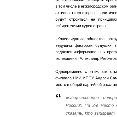
в том числе в нижегородском рег
активности со стороны политиче
будут строиться на принципа
избирателями курса страны.
«Консолидация общества вокр
ведущим фактором будущих вы
редакции информационных прогр
телевидения Александр Резонтов
Одновременно с этим, как отм
филиала НИИ ИПСУ Андрей Самсо
место в общей партийной расстан
«Общественное довер
России“. На 2-е место
сказать, кто выиграет.