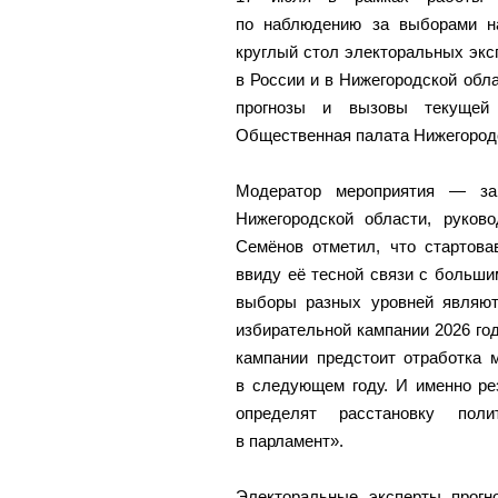
по наблюдению за выборами н
круглый стол электоральных экс
в России и в Нижегородской обл
прогнозы и вызовы текущей
Общественная палата Нижегородс
Модератор мероприятия — за
Нижегородской области, руков
Семёнов отметил, что стартова
ввиду её тесной связи с больш
выборы разных уровней являют
избирательной кампании 2026 го
кампании предстоит отработка 
в следующем году. И именно ре
определят расстановку пол
в парламент».
Электоральные эксперты прогно