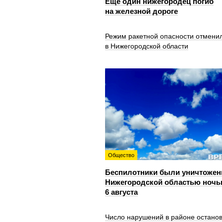
Еще один нижегородец погиб
на железной дороге
Режим ракетной опасности отмени
в Нижегородской области
Общество
Беспилотники были уничтожен
Нижегородской областью ноч
6 августа
Число нарушений в районе остано