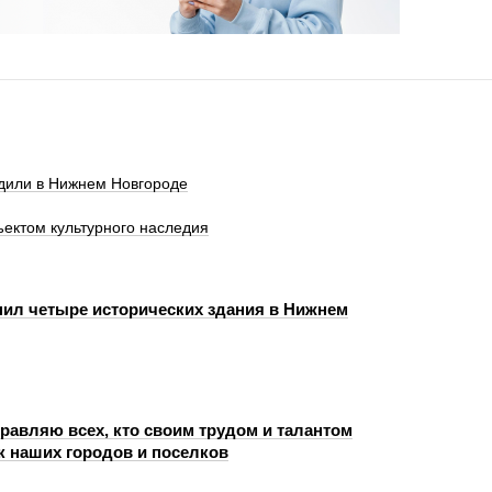
рдили в Нижнем Новгороде
ектом культурного наследия
пил четыре исторических здания в Нижнем
равляю всех, кто своим трудом и талантом
к наших городов и поселков