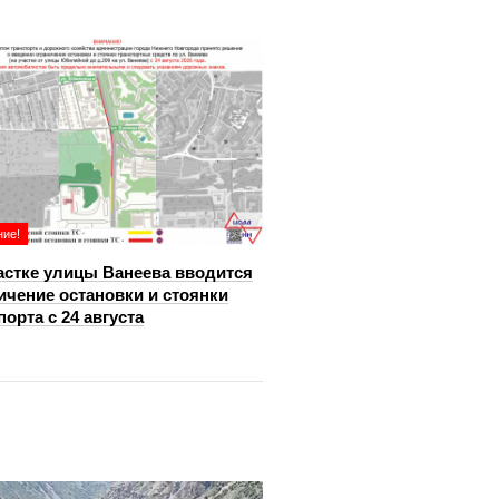
ие!
астке улицы Ванеева вводится
ичение остановки и стоянки
порта с 24 августа