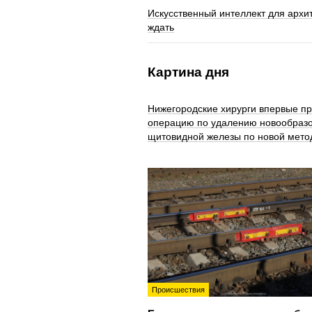
Искусственный интеллект для архи
ждать
Картина дня
Нижегородские хирурги впервые п
операцию по удалению новообраз
щитовидной железы по новой мето
Происшествия