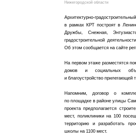
Нижегородской области
Архитектурно-градостроительны
в рамках КРТ построят в Ленин
Дружбы, Снежная, Энтузиаст
градостроительной деятельност
Об этом сообщается на сайте рег
На первом этаже разместятся п
домов и социальных объек
и благоустройство прилегающей т
Напомним, договор о компле
по площадке в районе улицы Само
проекта предполагается строит
мест, поликлиники на 100 посе
территорию и разработать про
школы на 1100 мест.