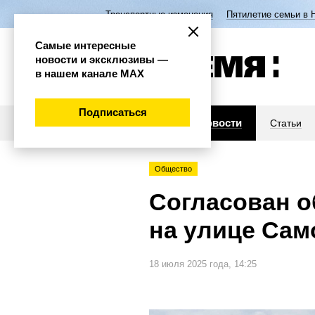
Транспортные изменения
Пятилетие семьи в 
Самые интересные
новости и эксклюзивы —
в нашем канале МАХ
Подписаться
Новости
Статьи
Общество
Согласован о
на улице Сам
18 июля 2025 года, 14:25