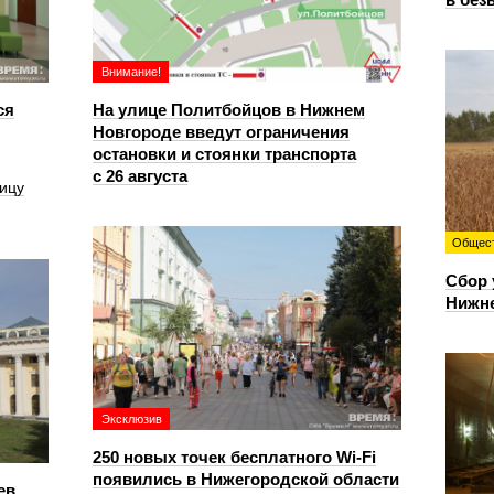
Внимание!
ся
На улице Политбойцов в Нижнем
Новгороде введут ограничения
остановки и стоянки транспорта
с 26 августа
ицу
Общес
Сбор 
Нижн
Эксклюзив
250 новых точек бесплатного Wi-Fi
появились в Нижегородской области
ев