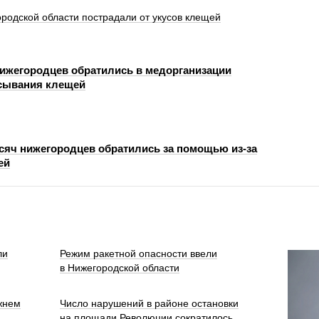
родской области пострадали от укусов клещей
нижегородцев обратились в медорганизации
сывания клещей
ысяч нижегородцев обратились за помощью из-за
ей
ли
Режим ракетной опасности ввели
в Нижегородской области
жнем
Число нарушений в районе остановки
на площади Революции сократилось