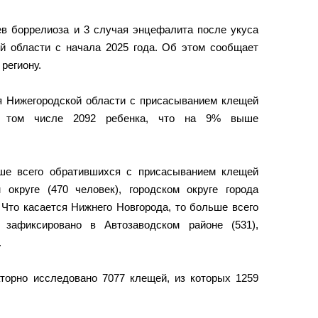
в боррелиоза и 3 случая энцефалита после укуса
й области с начала 2025 года. Об этом сообщает
региону.
я Нижегородской области с присасыванием клещей
 в том числе 2092 ребенка, что на 9% выше
ше всего обратившихся с присасыванием клещей
 округе (470 человек), городском округе города
. Что касается Нижнего Новгорода, то больше всего
 зафиксировано в Автозаводском районе (531),
.
торно исследовано 7077 клещей, из которых 1259