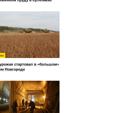
тво
урожая стартовал в «большом»
ем Новгороде