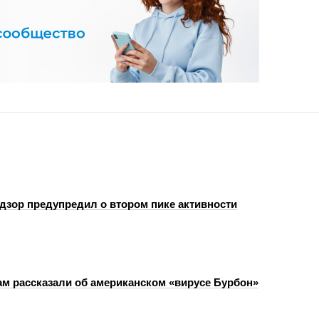
дзор предупредил о втором пике активности
м рассказали об американском «вирусе Бурбон»