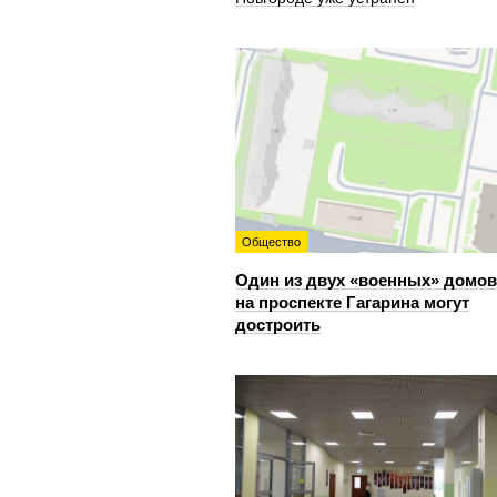
Общество
Один из двух «военных» домов
на проспекте Гагарина могут
достроить