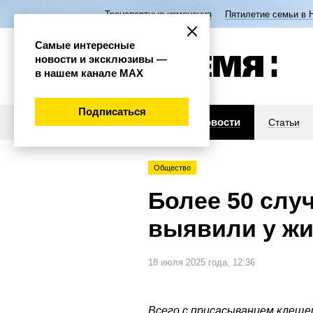
Транспортные изменения
Пятилетие семьи в 
Самые интересные
новости и эксклюзивы —
в нашем канале МАХ
Подписаться
Новости
Статьи
Общество
Более 50 слу
выявили у жи
18 июля 2025 года, 12:36
Всего с присасыванием клеще