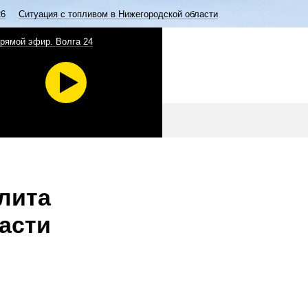
26
Ситуация с топливом в Нижегородской области
рямой эфир. Волга 24
лита
асти