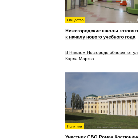
Общество
Нижегородские школы готовят
к началу нового учебного года
В Нижнем Новгороде обновляют ул
Карла Маркса
Политика
Участник СВО Роман Костюнич