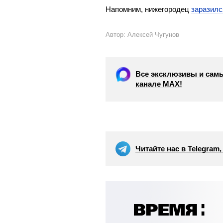
Напомним, нижегородец
заразилс
Автор: Алексей Чугунов
Все эксклюзивы и самы
канале МАХ!
Читайте нас в Telegram