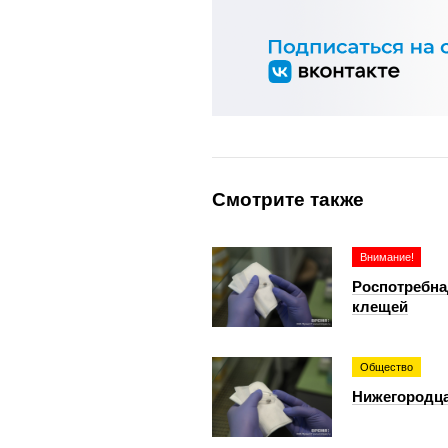
Смотрите также
Внимание!
Роспотребна
клещей
Общество
Нижегородца