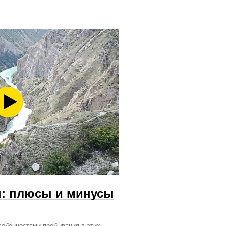
н: плюсы и минусы
собенностями пребывания в этих