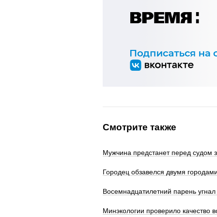
Смотрите также
Мужчина предстанет перед судом з
Городец обзавелся двумя городам
Восемнадцатилетний парень угнал 
Минэкологии проверило качество в