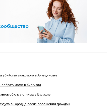
а убийство знакомого в Анкудиновке
и‑побратимами в Киргизии
автомобиль у отчима в Балахне
оздуха в Городце после обращений граждан