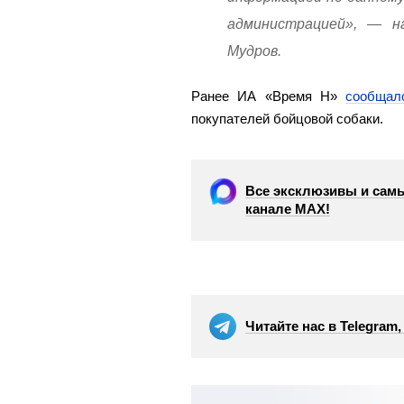
администрацией», — на
Мудров.
Ранее ИА «Время Н»
сообщал
покупателей бойцовой собаки.
Все эксклюзивы и самы
канале МАХ!
Читайте нас в Telegram