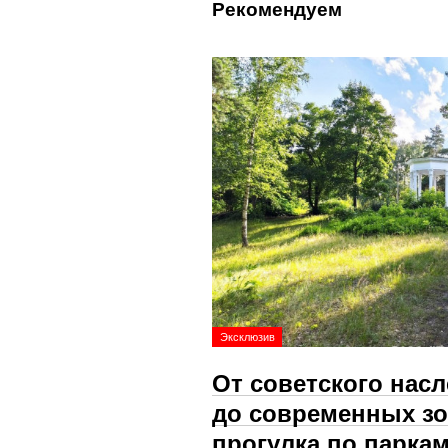
Рекомендуем
Эксклюзив
От советского нас
до современных зо
прогулка по парка