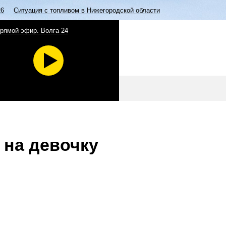
26
Ситуация с топливом в Нижегородской области
рямой эфир. Волга 24
 на девочку