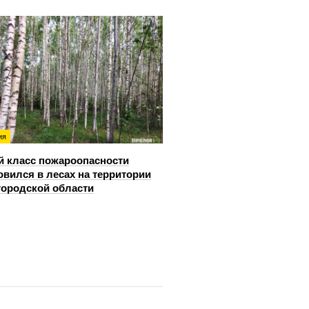
ия
й класс пожароопасности
овился в лесах на территории
ородской области