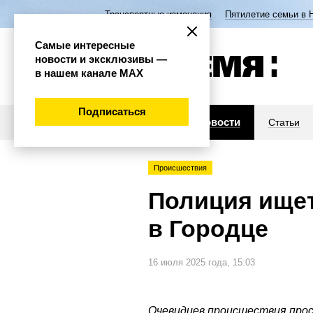
Транспортные изменения
Пятилетие семьи в 
Самые интересные
новости и эксклюзивы —
в нашем канале МАХ
Подписаться
Новости
Статьи
Происшествия
Полиция ищет
в Городце
16 июля 2025 года, 15:03
Очевидцев происшествия прос