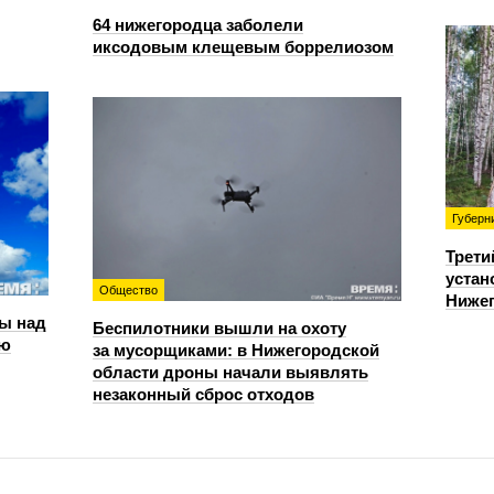
64 нижегородца заболели
иксодовым клещевым боррелиозом
Губерн
Трети
устан
Общество
Нижег
ы над
Беспилотники вышли на охоту
ью
за мусорщиками: в Нижегородской
области дроны начали выявлять
незаконный сброс отходов