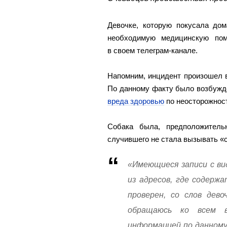
Девочке, которую покусала дом
необходимую медицинскую пом
в своем телеграм-канале.
Напомним, инцидент произошел 
По данному факту было возбуж
вреда здоровью
по неосторожнос
Собака была, предположитель
случившего не стала вызывать «
«Имеющиеся записи с ви
из адресов, где содерж
проверен, со слов дево
обращаюсь ко всем в
информацией по данному 