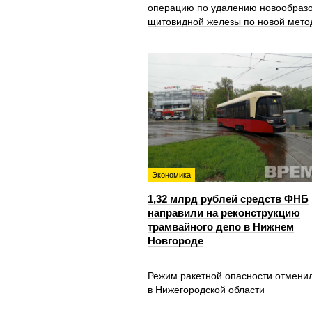
операцию по удалению новообраз
щитовидной железы по новой мето
Экономика
1,32 млрд рублей средств ФНБ
направили на реконструкцию
трамвайного депо в Нижнем
Новгороде
Режим ракетной опасности отмени
в Нижегородской области