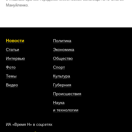
Мануйленко.
Новости
Политика
Статьи
Экономика
Интервью
Общество
Фото
Спорт
Темы
Культура
Видео
Губерния
Происшествия
Наука
и технологии
ИА «Время Н» в соцсетях