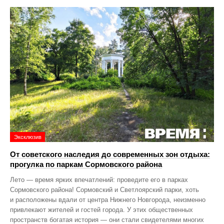
Эксклюзив
От советского наследия до современных зон отдыха:
прогулка по паркам Сормовского района
Лето — время ярких впечатлений: проведите его в парках
Сормовского района! Сормовский и Светлоярский парки, хоть
и расположены вдали от центра Нижнего Новгорода, неизменно
привлекают жителей и гостей города. У этих общественных
пространств богатая история — они стали свидетелями многих