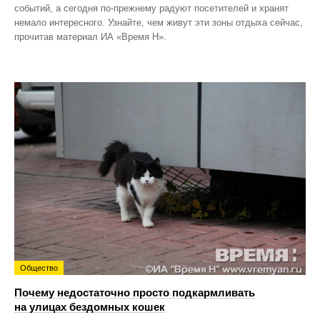
событий, а сегодня по‑прежнему радуют посетителей и хранят
немало интересного. Узнайте, чем живут эти зоны отдыха сейчас,
прочитав материал ИА «Время Н».
Общество
Почему недостаточно просто подкармливать
на улицах бездомных кошек