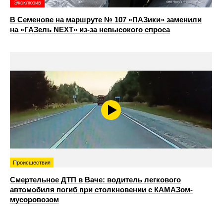
Эксклюзив
В Семенове на маршруте № 107 «ПАЗики» заменили
на «ГАЗель NEXT» из‑за невысокого спроса
Происшествия
Смертельное ДТП в Ваче: водитель легкового
автомобиля погиб при столкновении с КАМАЗом-
мусоровозом