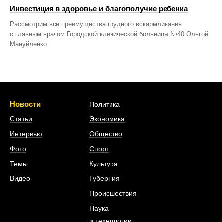
Инвестиция в здоровье и благополучие ребенка
Рассмотрим все преимущества грудного вскармливания
с главным врачом Городской клинической больницы №40 Ольгой
Мануйленко.
Новости
Политика
Статьи
Экономика
Интервью
Общество
Фото
Спорт
Темы
Культура
Видео
Губерния
Происшествия
Наука
и технологии