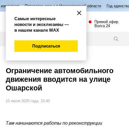
Пятилетие семьи в Нижегородской области
Год единства народов Рос
Самые интересные
Прямой эфир.
новости и эксклюзивы —
Волга 24
в нашем канале МАХ
Новости
Подписаться
Общество
Ограничение автомобильного
движения вводится на улице
Ошарской
15 июля 2025 года, 15:40
Там начинаются работы по реконструкции