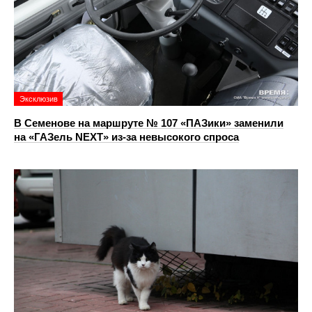
Эксклюзив
В Семенове на маршруте № 107 «ПАЗики» заменили
на «ГАЗель NEXT» из‑за невысокого спроса