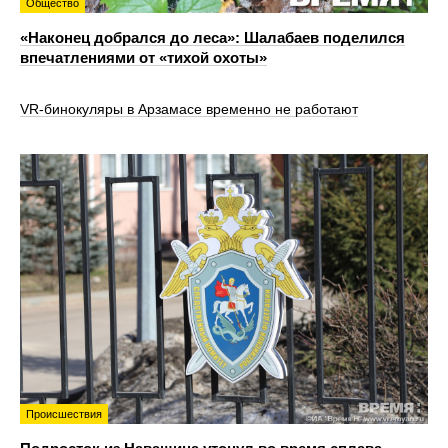
Общество
«Наконец добрался до леса»: Шалабаев поделился
впечатлениями от «тихой охоты»
VR‑бинокуляры в Арзамасе временно не работают
Происшествия