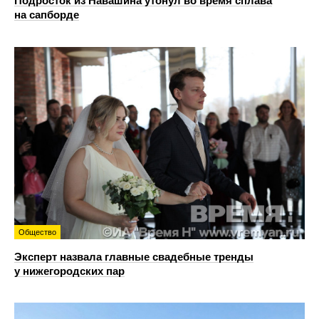
Подросток из Навашина утонул во время сплава
на сапборде
Общество
Эксперт назвала главные свадебные тренды
у нижегородских пар