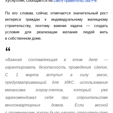
Хуснуллин, сообщается на
сайте правительства РФ.
По его словам, сейчас отмечается значительный рост
интереса граждан к индивидуальному жилищному
строительству, поэтому важная задача — создать
условия для реализации желания людей жить
в собственном доме.
«Важная составляющая в этом деле —
гарантировать безопасность проведения сделок.
С 1 марта вступил в силу закон,
предусматривающий для ИЖС использование
механизма эскроу-счетов, который уже
зарекомендовал себя при строительстве
многоквартирных домов. Если весной
с применением эскроу было начато строительство