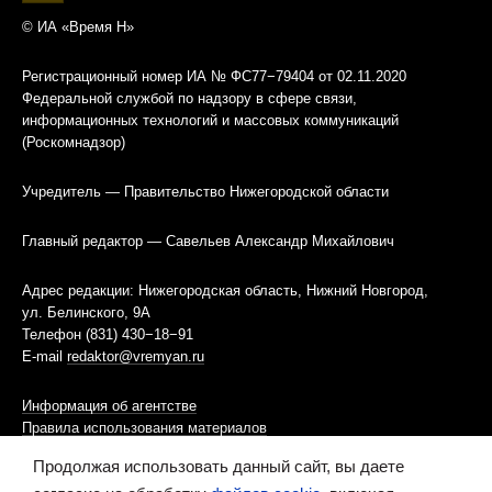
© ИА «Время Н»
Регистрационный номер ИА № ФС77−79404 от 02.11.2020
Федеральной службой по надзору в сфере связи,
информационных технологий и массовых коммуникаций
(Роскомнадзор)
Учредитель — Правительство Нижегородской области
Главный редактор — Савельев Александр Михайлович
Адрес редакции: Нижегородская область, Нижний Новгород,
ул. Белинского, 9А
Телефон (831) 430−18−91
E-mail
redaktor@vremyan.ru
Информация об агентстве
Правила использования материалов
Продолжая использовать данный сайт, вы даете
Информационная политика использования «cookies»-файлов