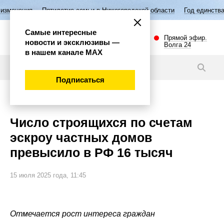
ятилетие семьи в Нижегородской области
Год единства народов Росси
Самые интересные
Прямой эфир.
новости и эксклюзивы —
Волга 24
в нашем канале МАХ
Новости
Подписаться
Общество
Число строящихся по счетам
эскроу частных домов
превысило в РФ 16 тысяч
15 июля 2025 года, 11:45
Отмечается рост интереса граждан