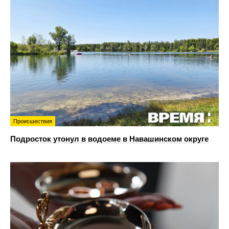
Происшествия
Подросток утонул в водоеме в Навашинском округе