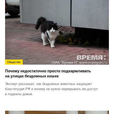
Общество
Почему недостаточно просто подкармливать
на улицах бездомных кошек
Эксперт рассказал, как бездомных животных защищает
Конституция РФ и почему не нужно перекрывать им доступ
в подвалы домов.