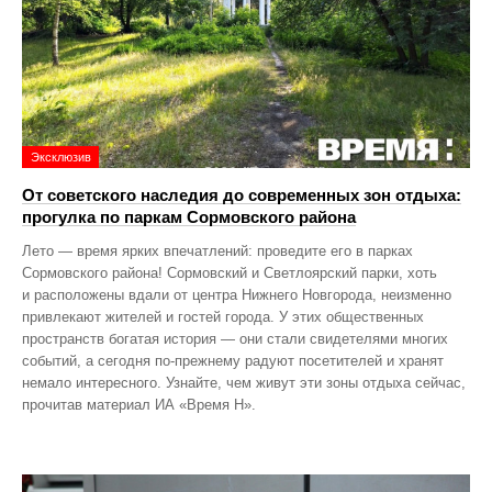
Эксклюзив
От советского наследия до современных зон отдыха:
прогулка по паркам Сормовского района
Лето — время ярких впечатлений: проведите его в парках
Сормовского района! Сормовский и Светлоярский парки, хоть
и расположены вдали от центра Нижнего Новгорода, неизменно
привлекают жителей и гостей города. У этих общественных
пространств богатая история — они стали свидетелями многих
событий, а сегодня по‑прежнему радуют посетителей и хранят
немало интересного. Узнайте, чем живут эти зоны отдыха сейчас,
прочитав материал ИА «Время Н».