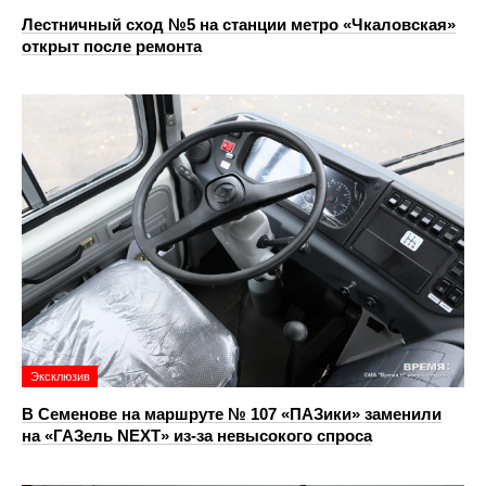
Лестничный сход №5 на станции метро «Чкаловская»
открыт после ремонта
Эксклюзив
В Семенове на маршруте № 107 «ПАЗики» заменили
на «ГАЗель NEXT» из‑за невысокого спроса