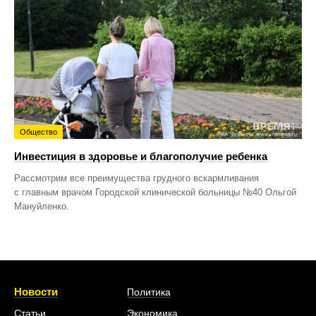
Общество
Инвестиция в здоровье и благополучие ребенка
Рассмотрим все преимущества грудного вскармливания
с главным врачом Городской клинической больницы №40 Ольгой
Мануйленко.
Новости
Политика
Статьи
Экономика