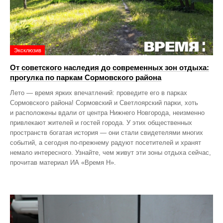
Эксклюзив
От советского наследия до современных зон отдыха:
прогулка по паркам Сормовского района
Лето — время ярких впечатлений: проведите его в парках
Сормовского района! Сормовский и Светлоярский парки, хоть
и расположены вдали от центра Нижнего Новгорода, неизменно
привлекают жителей и гостей города. У этих общественных
пространств богатая история — они стали свидетелями многих
событий, а сегодня по‑прежнему радуют посетителей и хранят
немало интересного. Узнайте, чем живут эти зоны отдыха сейчас,
прочитав материал ИА «Время Н».