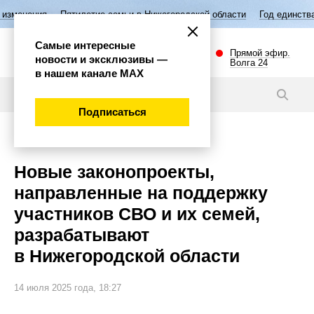
Пятилетие семьи в Нижегородской области
Год единства народов Росс
Самые интересные
Прямой эфир.
новости и эксклюзивы —
Волга 24
в нашем канале МАХ
Новости
Подписаться
Общество
Новые законопроекты,
направленные на поддержку
участников СВО и их семей,
разрабатывают
в Нижегородской области
14 июля 2025 года, 18:27