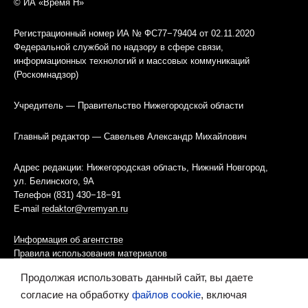
© ИА «Время Н»
Регистрационный номер ИА № ФС77−79404 от 02.11.2020
Федеральной службой по надзору в сфере связи,
информационных технологий и массовых коммуникаций
(Роскомнадзор)
Учредитель — Правительство Нижегородской области
Главный редактор — Савельев Александр Михайлович
Адрес редакции: Нижегородская область, Нижний Новгород,
ул. Белинского, 9А
Телефон (831) 430−18−91
E-mail
redaktor@vremyan.ru
Информация об агентстве
Правила использования материалов
Продолжая использовать данный сайт, вы даете
Информационная политика использования «cookies»-файлов
согласие на обработку
файлов cookie
, включая