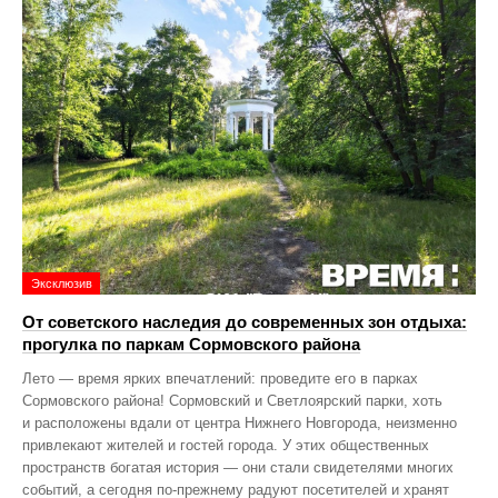
Эксклюзив
От советского наследия до современных зон отдыха:
прогулка по паркам Сормовского района
Лето — время ярких впечатлений: проведите его в парках
Сормовского района! Сормовский и Светлоярский парки, хоть
и расположены вдали от центра Нижнего Новгорода, неизменно
привлекают жителей и гостей города. У этих общественных
пространств богатая история — они стали свидетелями многих
событий, а сегодня по‑прежнему радуют посетителей и хранят