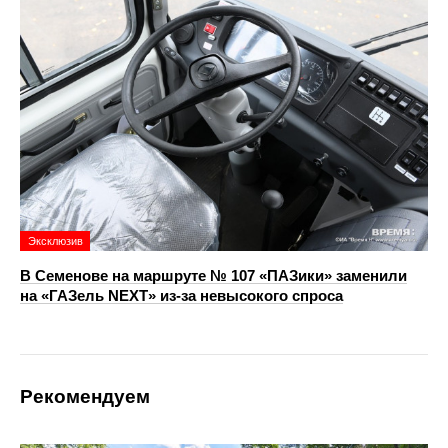
Эксклюзив
В Семенове на маршруте № 107 «ПАЗики» заменили
на «ГАЗель NEXT» из‑за невысокого спроса
Рекомендуем