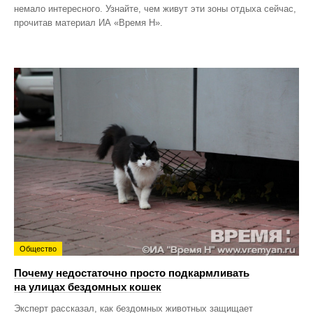
немало интересного. Узнайте, чем живут эти зоны отдыха сейчас,
прочитав материал ИА «Время Н».
Общество
Почему недостаточно просто подкармливать
на улицах бездомных кошек
Эксперт рассказал, как бездомных животных защищает