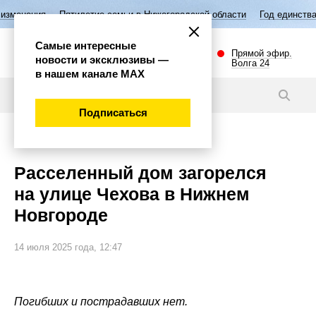
летие семьи в Нижегородской области
Год единства народов России
Самые интересные
Прямой эфир.
новости и эксклюзивы —
Волга 24
в нашем канале МАХ
Новости
Подписаться
Происшествия
Расселенный дом загорелся
на улице Чехова в Нижнем
Новгороде
14 июля 2025 года, 12:47
Погибших и пострадавших нет.