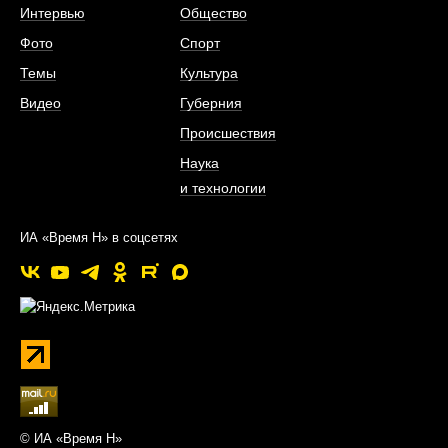
Интервью
Общество
Фото
Спорт
Темы
Культура
Видео
Губерния
Происшествия
Наука
и технологии
ИА «Время Н» в соцсетях
© ИА «Время Н»