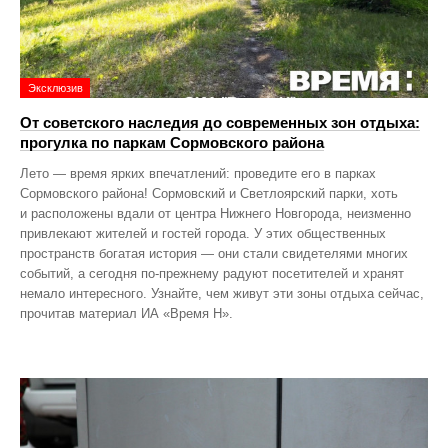
Эксклюзив
От советского наследия до современных зон отдыха:
прогулка по паркам Сормовского района
Лето — время ярких впечатлений: проведите его в парках
Сормовского района! Сормовский и Светлоярский парки, хоть
и расположены вдали от центра Нижнего Новгорода, неизменно
привлекают жителей и гостей города. У этих общественных
пространств богатая история — они стали свидетелями многих
событий, а сегодня по‑прежнему радуют посетителей и хранят
немало интересного. Узнайте, чем живут эти зоны отдыха сейчас,
прочитав материал ИА «Время Н».