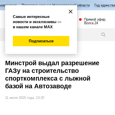
илетие семьи в Нижегородской области
Год единства народов России
Самые интересные
Прямой эфир.
новости и эксклюзивы —
Волга 24
в нашем канале МАХ
Новости
Подписаться
Общество
Минстрой выдал разрешение
ГАЗу на строительство
спорткомплекса с лыжной
базой на Автозаводе
11 июля 2025 года, 13:20