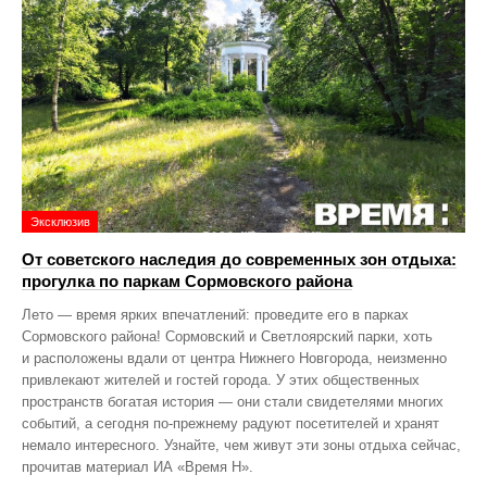
Эксклюзив
От советского наследия до современных зон отдыха:
прогулка по паркам Сормовского района
Лето — время ярких впечатлений: проведите его в парках
Сормовского района! Сормовский и Светлоярский парки, хоть
и расположены вдали от центра Нижнего Новгорода, неизменно
привлекают жителей и гостей города. У этих общественных
пространств богатая история — они стали свидетелями многих
событий, а сегодня по‑прежнему радуют посетителей и хранят
немало интересного. Узнайте, чем живут эти зоны отдыха сейчас,
прочитав материал ИА «Время Н».