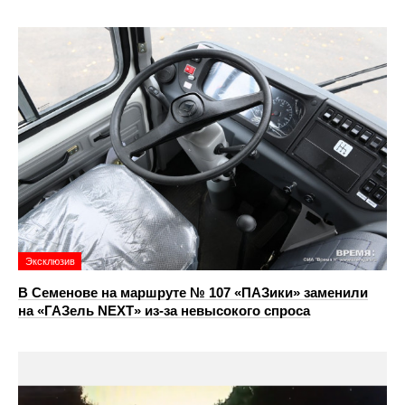
Эксклюзив
В Семенове на маршруте № 107 «ПАЗики» заменили
на «ГАЗель NEXT» из‑за невысокого спроса